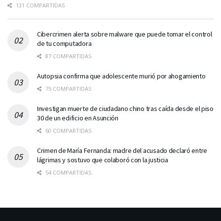
131 COMPARTIDAS
Cibercrimen alerta sobre malware que puede tomar el control
de tu computadora
87 COMPARTIDAS
Autopsia confirma que adolescente murió por ahogamiento
75 COMPARTIDAS
Investigan muerte de ciudadano chino tras caída desde el piso
30 de un edificio en Asunción
60 COMPARTIDAS
Crimen de María Fernanda: madre del acusado declaró entre
lágrimas y sostuvo que colaboró con la justicia
54 COMPARTIDAS