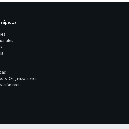
 rápidos
les
ionales
s
ía
ias
s & Organizaciones
ación radial