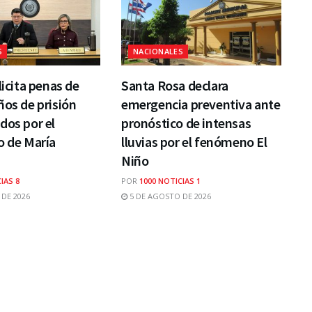
S
NACIONALES
licita penas de
Santa Rosa declara
ños de prisión
emergencia preventiva ante
dos por el
pronóstico de intensas
o de María
lluvias por el fenómeno El
Niño
IAS 8
POR
1000 NOTICIAS 1
DE 2026
5 DE AGOSTO DE 2026