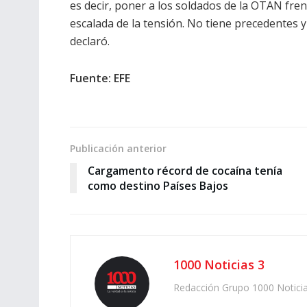
es decir, poner a los soldados de la OTAN fren
escalada de la tensión. No tiene precedentes y
declaró.
Fuente: EFE
Publicación anterior
Cargamento récord de cocaína tenía
como destino Países Bajos
1000 Noticias 3
Redacción Grupo 1000 Notici