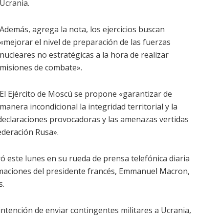
Ucrania.
Además, agrega la nota, los ejercicios buscan
«mejorar el nivel de preparación de las fuerzas
nucleares no estratégicas a la hora de realizar
misiones de combate».
El Ejército de Moscú se propone «garantizar de
manera incondicional la integridad territorial y la
 declaraciones provocadoras y las amenazas vertidas
Federación Rusa».
ó este lunes en su rueda de prensa telefónica diaria
irmaciones del presidente francés, Emmanuel Macron,
s.
 intención de enviar contingentes militares a Ucrania,