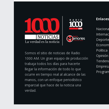
Enlaces
Naciona
Internac
Deporte
Econom
Política
Somos el sitio de noticias de Radio
Opinión
1000 AM. Un gran equipo de producción
Tendenc
trabaja todos los días para hacerte
Empresa
llegar la información de todo lo que
Program
ocurre en tiempo real al alcance de las
manos, con un enfoque periodístico
imparcial que hace de la noticia una
verdad.