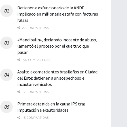
Detienen a exfuncionario de la ANDE
implicado en millonaria estafa con facturas
falsas
22 COMPARTIDAS
«Mandibulín», declarado inocente de abuso,
lamentó el proceso por el que tuvo que
pasar
770 COMPARTIDAS
Asalto a comerciantes brasileños en Ciudad
del Este: detienen a un sospechoso e
incautan vehículos
17 COMPARTIDAS
Primera detenida en la causa IPS tras
imputación a exautoridades
15 COMPARTIDAS