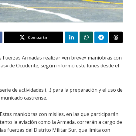
Compartir
las Fuerzas Armadas realizar «en breve» maniobras con
as» de Occidente, según informó este lunes desde el
serie de actividades (…) para la preparación y el uso de
comunicado castrense.
Estas maniobras con misiles, en las que participarán
tanto la aviación como la Armada, correrán a cargo de
las fuerzas del Distrito Militar Sur, que limita con