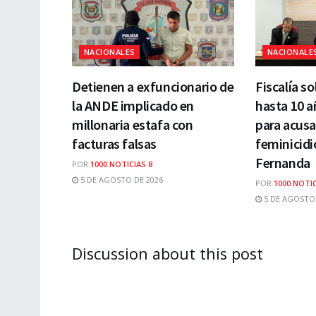
NACIONALES
NACIONALE
Detienen a exfuncionario de
Fiscalía so
la ANDE implicado en
hasta 10 a
millonaria estafa con
para acusa
facturas falsas
feminicidi
Fernanda
POR
1000 NOTICIAS 8
5 DE AGOSTO DE 2026
POR
1000 NOTIC
5 DE AGOSTO 
Discussion about this post