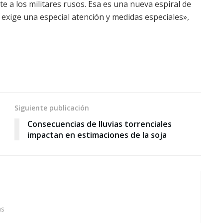
te a los militares rusos. Esa es una nueva espiral de
 exige una especial atención y medidas especiales»,
Siguiente publicación
Consecuencias de lluvias torrenciales
impactan en estimaciones de la soja
as