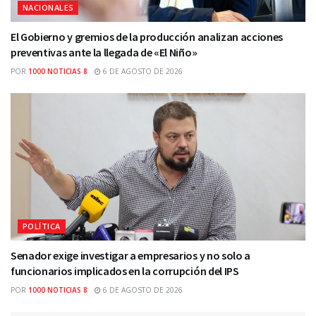
NACIONALES
El Gobierno y gremios de la producción analizan acciones
preventivas ante la llegada de «El Niño»
POR
1000 NOTICIAS 8
6 DE AGOSTO DE 2026
POLÍTICA
Senador exige investigar a empresarios y no solo a
funcionarios implicados en la corrupción del IPS
POR
1000 NOTICIAS 8
6 DE AGOSTO DE 2026