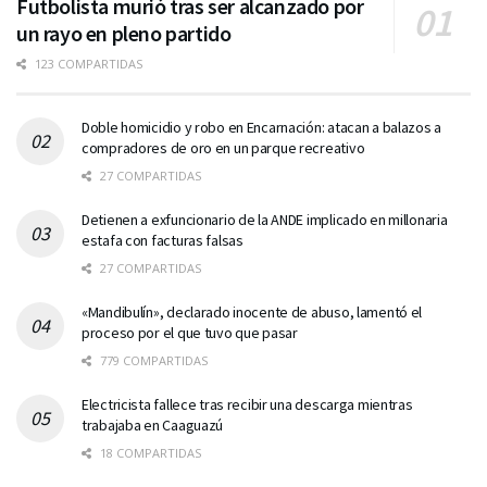
Futbolista murió tras ser alcanzado por
un rayo en pleno partido
123 COMPARTIDAS
Doble homicidio y robo en Encarnación: atacan a balazos a
compradores de oro en un parque recreativo
27 COMPARTIDAS
Detienen a exfuncionario de la ANDE implicado en millonaria
estafa con facturas falsas
27 COMPARTIDAS
«Mandibulín», declarado inocente de abuso, lamentó el
proceso por el que tuvo que pasar
779 COMPARTIDAS
Electricista fallece tras recibir una descarga mientras
trabajaba en Caaguazú
18 COMPARTIDAS