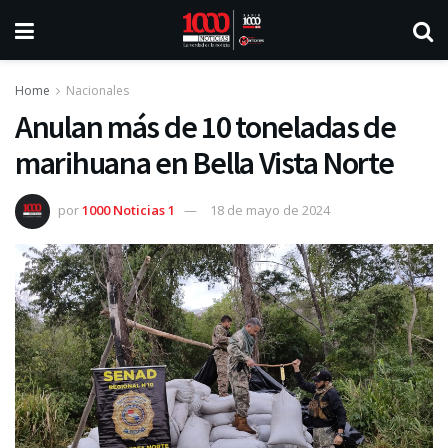
Home
Nacionales
Anulan más de 10 toneladas de
marihuana en Bella Vista Norte
por
1000 Noticias 1
18 de mayo de 2024