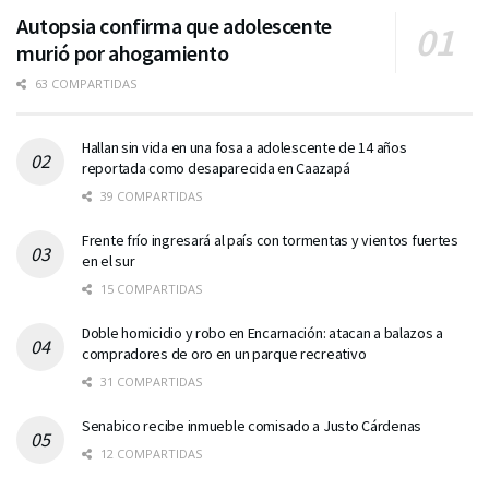
Autopsia confirma que adolescente
murió por ahogamiento
63 COMPARTIDAS
Hallan sin vida en una fosa a adolescente de 14 años
reportada como desaparecida en Caazapá
39 COMPARTIDAS
Frente frío ingresará al país con tormentas y vientos fuertes
en el sur
15 COMPARTIDAS
Doble homicidio y robo en Encarnación: atacan a balazos a
compradores de oro en un parque recreativo
31 COMPARTIDAS
Senabico recibe inmueble comisado a Justo Cárdenas
12 COMPARTIDAS