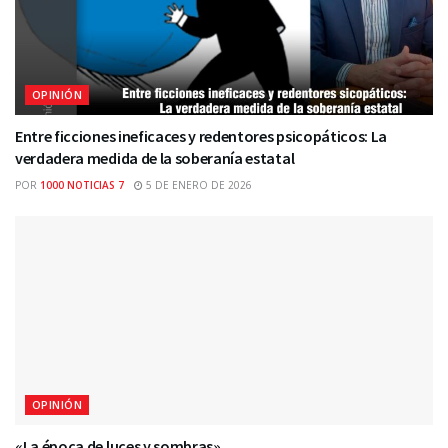
OPINIÓN
Entre ficciones ineficaces y redentores psicopáticos: La
verdadera medida de la soberanía estatal
POR
1000 NOTICIAS 7
5 DE ENERO DE 2026
OPINIÓN
«La época de luces y sombras»