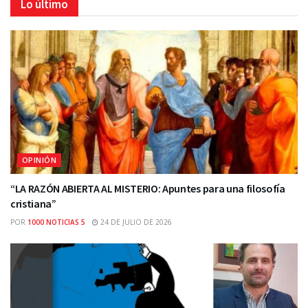
Lo último
OPINIÓN
“LA RAZÓN ABIERTA AL MISTERIO: Apuntes para una filosofía
cristiana”
POR
1000 NOTICIAS 5
24 DE JULIO DE 2026