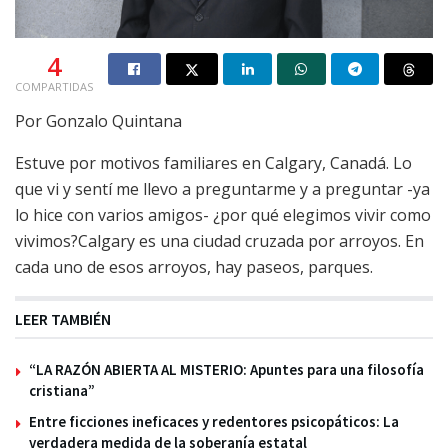
4
COMPARTIDAS
Por Gonzalo Quintana
Estuve por motivos familiares en Calgary, Canadá. Lo
que vi y sentí me llevo a preguntarme y a preguntar -ya
lo hice con varios amigos- ¿por qué elegimos vivir como
vivimos?Calgary es una ciudad cruzada por arroyos. En
cada uno de esos arroyos, hay paseos, parques.
LEER TAMBIÉN
“LA RAZÓN ABIERTA AL MISTERIO: Apuntes para una filosofía
cristiana”
Entre ficciones ineficaces y redentores psicopáticos: La
verdadera medida de la soberanía estatal