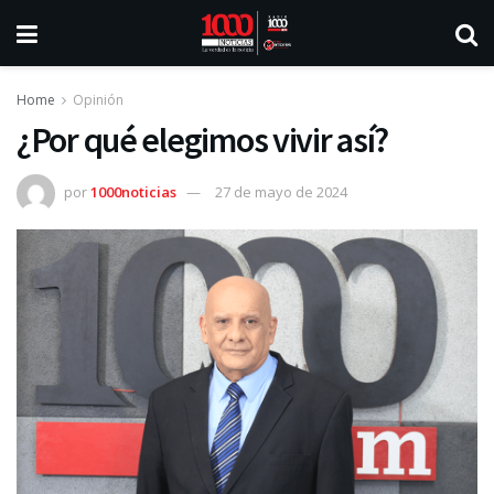
Home
Opinión
¿Por qué elegimos vivir así?
por
1000noticias
27 de mayo de 2024