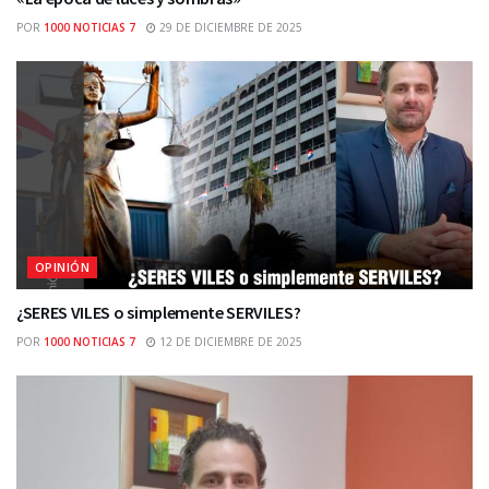
POR
1000 NOTICIAS 7
29 DE DICIEMBRE DE 2025
OPINIÓN
¿SERES VILES o simplemente SERVILES?
POR
1000 NOTICIAS 7
12 DE DICIEMBRE DE 2025