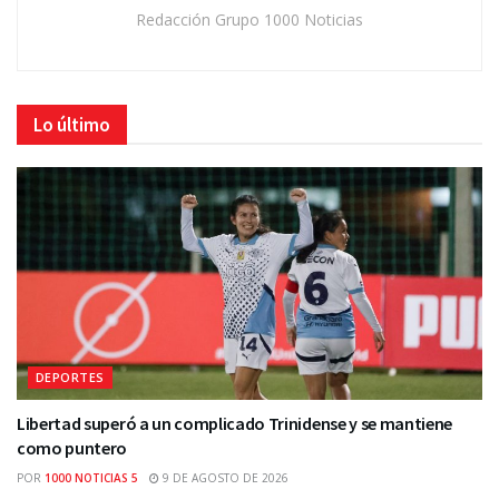
Redacción Grupo 1000 Noticias
Lo último
DEPORTES
Libertad superó a un complicado Trinidense y se mantiene
como puntero
POR
1000 NOTICIAS 5
9 DE AGOSTO DE 2026