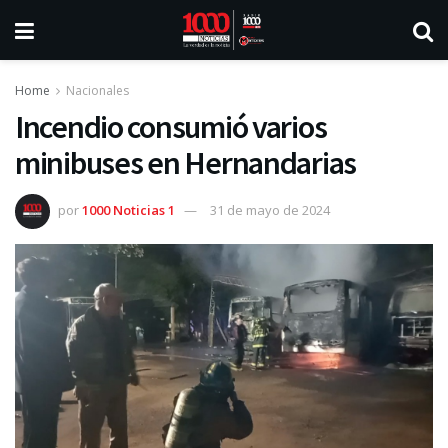
Home
Nacionales
Incendio consumió varios
minibuses en Hernandarias
por
1000 Noticias 1
31 de mayo de 2024