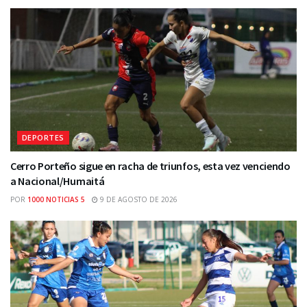
DEPORTES
Cerro Porteño sigue en racha de triunfos, esta vez venciendo
a Nacional/Humaitá
POR
1000 NOTICIAS 5
9 DE AGOSTO DE 2026