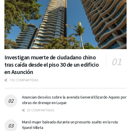
Investigan muerte de ciudadano chino
tras caída desde el piso 30 de un edificio
en Asunción
110 COMPARTIDAS
Anuncian desvíos sobre la avenida General Elizardo Aquino por
obras de drenaje en Luque
23 COMPARTIDAS
Murió mujer baleada durante un presunto asalto en la ruta
Ypané-Villeta