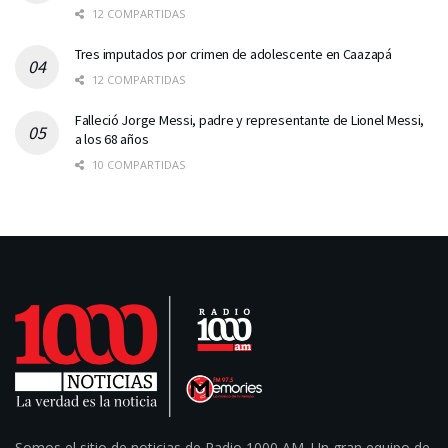
12 COMPARTIDAS
Tres imputados por crimen de adolescente en Caazapá
12 COMPARTIDAS
Falleció Jorge Messi, padre y representante de Lionel Messi,
a los 68 años
10 COMPARTIDAS
Somos el sitio de noticias de Radio 1000 AM. Un gran equipo de