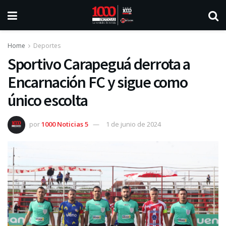
Home
Deportes
Sportivo Carapeguá derrota a
Encarnación FC y sigue como
único escolta
por
1000 Noticias 5
1 de junio de 2024