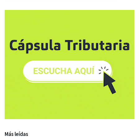
Más leídas