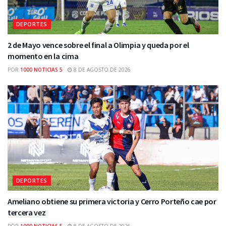
DEPORTES
2 de Mayo vence sobre el final a Olimpia y queda por el
momento en la cima
POR
1000 NOTICIAS 5
8 DE AGOSTO DE 2026
DEPORTES
Ameliano obtiene su primera victoria y Cerro Porteño cae por
tercera vez