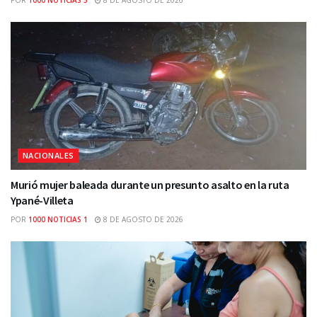
POR
1000 NOTICIAS 5
8 DE AGOSTO DE 2026
NACIONALES
Murió mujer baleada durante un presunto asalto en la ruta
Ypané-Villeta
POR
1000 NOTICIAS 1
8 DE AGOSTO DE 2026