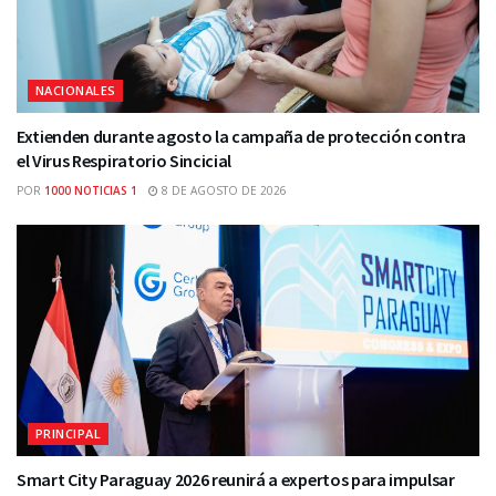
NACIONALES
Extienden durante agosto la campaña de protección contra
el Virus Respiratorio Sincicial
POR
1000 NOTICIAS 1
8 DE AGOSTO DE 2026
PRINCIPAL
Smart City Paraguay 2026 reunirá a expertos para impulsar