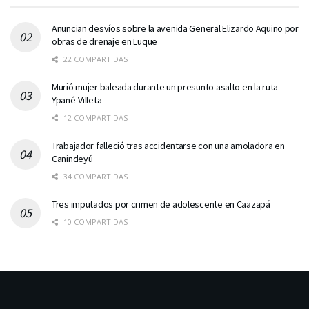
Anuncian desvíos sobre la avenida General Elizardo Aquino por
obras de drenaje en Luque
22 COMPARTIDAS
Murió mujer baleada durante un presunto asalto en la ruta
Ypané-Villeta
12 COMPARTIDAS
Trabajador falleció tras accidentarse con una amoladora en
Canindeyú
34 COMPARTIDAS
Tres imputados por crimen de adolescente en Caazapá
10 COMPARTIDAS