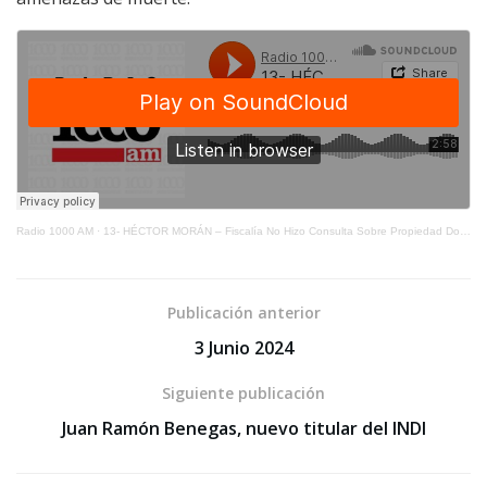
Radio 1000 AM
·
13- HÉCTOR MORÁN – Fiscalía No Hizo Consulta Sobre Propiedad Donde Funcionaba Criptominería
Publicación anterior
3 Junio 2024
Siguiente publicación
Juan Ramón Benegas, nuevo titular del INDI