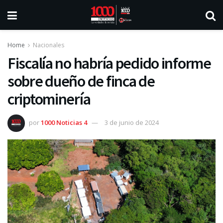
Home
Nacionales
Fiscalía no habría pedido informe
sobre dueño de finca de
criptominería
por
1000 Noticias 4
3 de junio de 2024