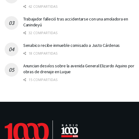
42 COMPARTIDAS
Trabajador falleció tras accidentarse con una amoladora en
Canindeyú
32 COMPARTIDAS
Senabico recibe inmueble comisado a Justo Cárdenas
18 COMPARTIDAS
Anuncian desvíos sobre la avenida General Elizardo Aquino por
obras de drenaje en Luque
15 COMPARTIDAS