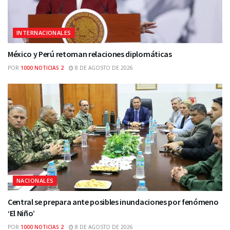
INTERNACIONALES
México y Perú retoman relaciones diplomáticas
POR
1000 NOTICIAS 2
8 DE AGOSTO DE 2026
NACIONALES
Central se prepara ante posibles inundaciones por fenómeno
‘El Niño’
POR
1000 NOTICIAS 2
8 DE AGOSTO DE 2026