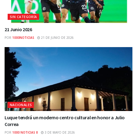
SIN CATEGORÍA
21 Junio 2026
POR
1000NOTICIAS
21 DE JUNIO DE 2026
NACIONALES
Luque tendrá un moderno centro cultural en honor a Julio
Correa
POR
1000 NOTICIAS 8
3 DE MAYO DE 2026