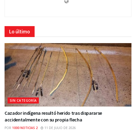
Lo último
SIN CATEGORÍA
Cazador indígena resultó herido tras dispararse
accidentalmente con su propia flecha
POR
1000 NOTICIAS 2
11 DE JULIO DE 2026