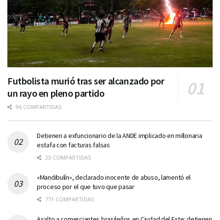
Futbolista murió tras ser alcanzado por
un rayo en pleno partido
96 COMPARTIDAS
Detienen a exfuncionario de la ANDE implicado en millonaria
estafa con facturas falsas
23 COMPARTIDAS
«Mandibulín», declarado inocente de abuso, lamentó el
proceso por el que tuvo que pasar
771 COMPARTIDAS
Asalto a comerciantes brasileños en Ciudad del Este: detienen