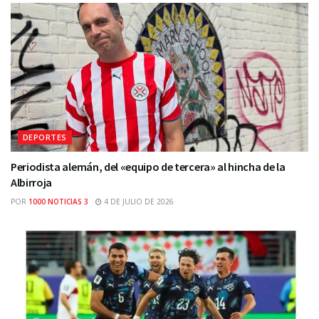
DEPORTES
Periodista alemán, del «equipo de tercera» al hincha de la
Albirroja
POR
1000 NOTICIAS 3
4 DE JULIO DE 2026