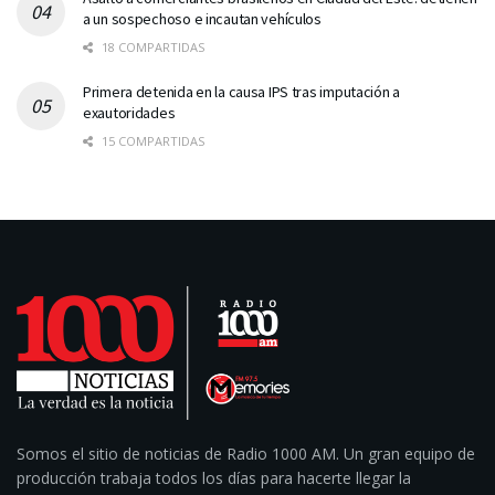
a un sospechoso e incautan vehículos
18 COMPARTIDAS
Primera detenida en la causa IPS tras imputación a
exautoridades
15 COMPARTIDAS
Somos el sitio de noticias de Radio 1000 AM. Un gran equipo de
producción trabaja todos los días para hacerte llegar la