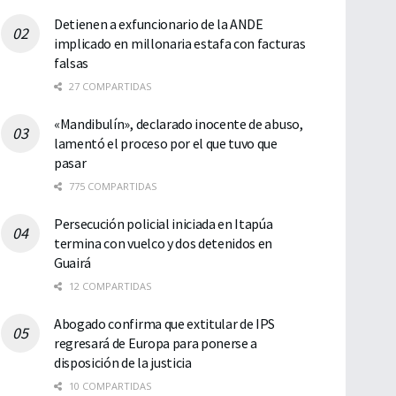
Detienen a exfuncionario de la ANDE
implicado en millonaria estafa con facturas
falsas
27 COMPARTIDAS
«Mandibulín», declarado inocente de abuso,
lamentó el proceso por el que tuvo que
pasar
775 COMPARTIDAS
Persecución policial iniciada en Itapúa
termina con vuelco y dos detenidos en
Guairá
12 COMPARTIDAS
Abogado confirma que extitular de IPS
regresará de Europa para ponerse a
disposición de la justicia
10 COMPARTIDAS