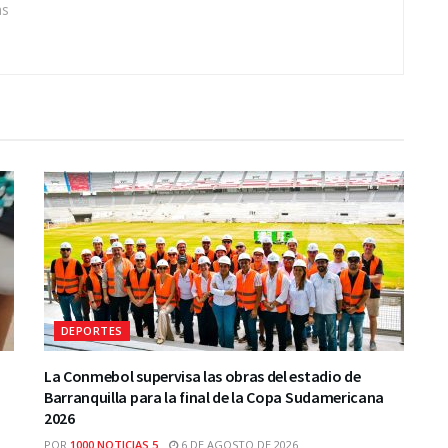
as
DEPORTES
La Conmebol supervisa las obras del estadio de
Barranquilla para la final de la Copa Sudamericana
2026
POR
1000 NOTICIAS 5
6 DE AGOSTO DE 2026