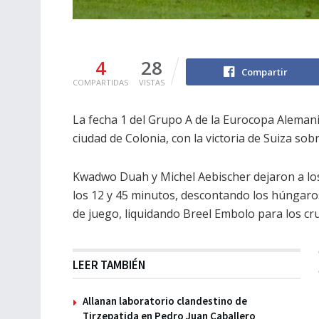
4
28
Compartir
COMPARTIDAS
VISTAS
La fecha 1 del Grupo A de la Eurocopa Alemani
ciudad de Colonia, con la victoria de Suiza sob
Kwadwo Duah y Michel Aebischer dejaron a los 
los 12 y 45 minutos, descontando los húngar
de juego, liquidando Breel Embolo para los cru
LEER TAMBIÉN
Allanan laboratorio clandestino de
Tirzepatida en Pedro Juan Caballero