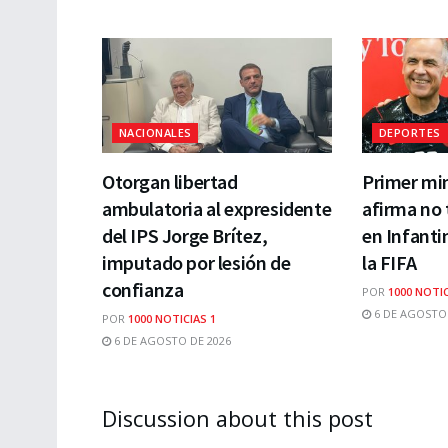
NACIONALES
DEPORTES
Otorgan libertad
Primer mi
ambulatoria al expresidente
afirma no 
del IPS Jorge Brítez,
en Infanti
imputado por lesión de
la FIFA
confianza
POR
1000 NOTIC
6 DE AGOSTO 
POR
1000 NOTICIAS 1
6 DE AGOSTO DE 2026
Discussion about this post