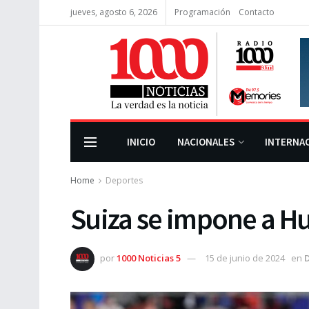
jueves, agosto 6, 2026
Programación
Contacto
INICIO
NACIONALES
INTERNA
Home
Deportes
Suiza se impone a Hu
por
1000 Noticias 5
15 de junio de 2024
en