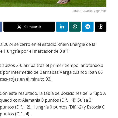
Foto: AP/Darko Vojinovic
Compartir
a 2024 se cerró en el estadio Rhein Energie de la
re Hungría por el marcador de 3 a 1.
suizos 2-0 arriba tras el primer tiempo, anotando a
os por intermedio de Barnabás Varga cuando iban 66
ces-rojas en el minuto 93.
Con este resultado, la tabla de posiciones del Grupo A
quedó con: Alemania 3 puntos (Dif. +4), Suiza 3
puntos (Dif. +2), Hungría 0 puntos (Dif. -2) y Escocia 0
puntos (Dif. -4).