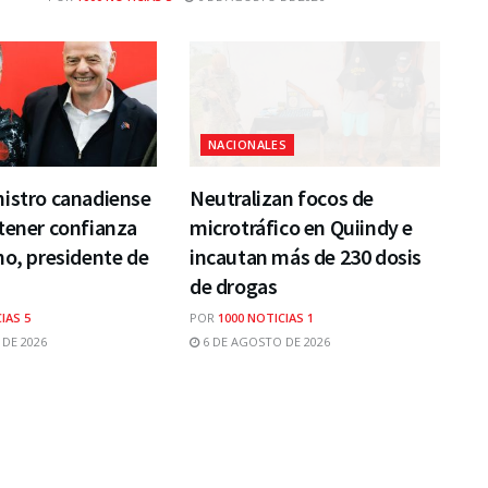
NACIONALES
nistro canadiense
Neutralizan focos de
tener confianza
microtráfico en Quiindy e
no, presidente de
incautan más de 230 dosis
de drogas
IAS 5
POR
1000 NOTICIAS 1
DE 2026
6 DE AGOSTO DE 2026