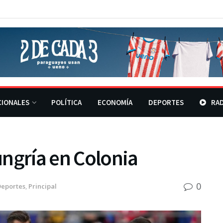
CIONALES
POLÍTICA
ECONOMÍA
DEPORTES
RAD
ngría en Colonia
0
Deportes
,
Principal