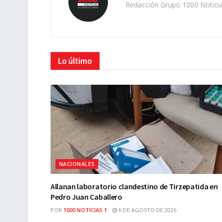
Redacción Grupo 1000 Notici
Lo último
NACIONALES
Allanan laboratorio clandestino de Tirzepatida en
Pedro Juan Caballero
POR
1000 NOTICIAS 1
6 DE AGOSTO DE 2026