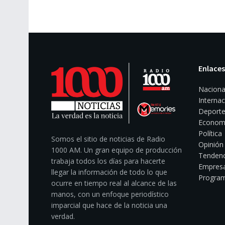
Enlaces
Naciona
Internac
Deporte
Econom
Política
Somos el sitio de noticias de Radio
Opinión
1000 AM. Un gran equipo de producción
Tendenc
trabaja todos los días para hacerte
Empresa
llegar la información de todo lo que
Program
ocurre en tiempo real al alcance de las
manos, con un enfoque periodístico
imparcial que hace de la noticia una
verdad.