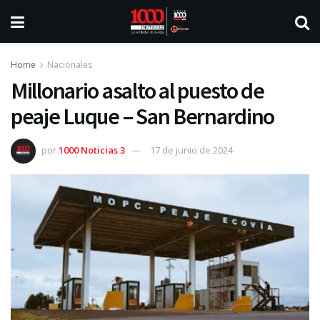
Home
Nacionales
Millonario asalto al puesto de
peaje Luque – San Bernardino
por
1000 Noticias 3
17 de junio de 2024