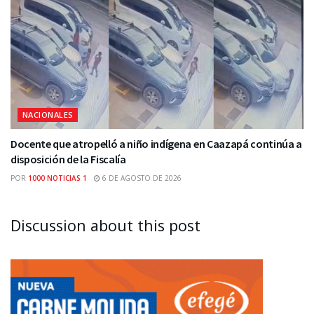
NACIONALES
Docente que atropelló a niño indígena en Caazapá continúa a
disposición de la Fiscalía
POR
1000 NOTICIAS 1
6 DE AGOSTO DE 2026
Discussion about this post