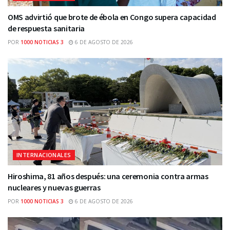
OMS advirtió que brote de ébola en Congo supera capacidad
de respuesta sanitaria
POR
1000 NOTICIAS 3
6 DE AGOSTO DE 2026
INTERNACIONALES
Hiroshima, 81 años después: una ceremonia contra armas
nucleares y nuevas guerras
POR
1000 NOTICIAS 3
6 DE AGOSTO DE 2026