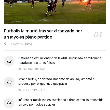
Futbolista murió tras ser alcanzado por
un rayo en pleno partido
111 COMPARTIDAS
Detienen a exfuncionario de la ANDE implicado en millonaria
estafa con facturas falsas
26 COMPARTIDAS
«Mandibulín», declarado inocente de abuso, lamentó el
proceso por el que tuvo que pasar
774 COMPARTIDAS
Influencer mexicano es asesinado a tiros mientras transmitía
en vivo por redes sociales