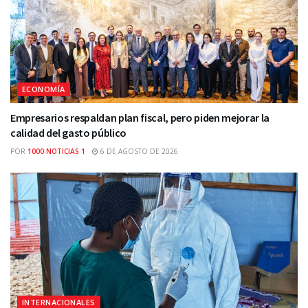
ECONOMÍA
Empresarios respaldan plan fiscal, pero piden mejorar la
calidad del gasto público
POR
1000 NOTICIAS 1
6 DE AGOSTO DE 2026
INTERNACIONALES