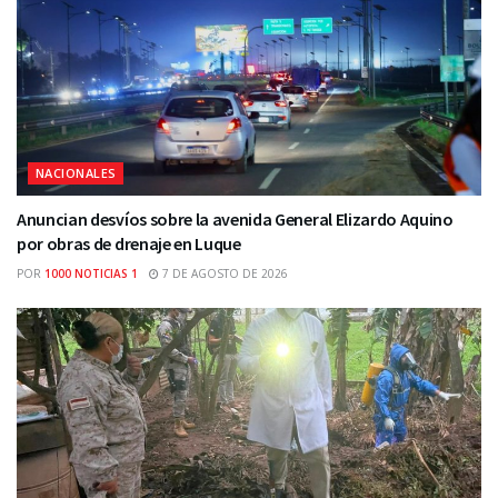
NACIONALES
Anuncian desvíos sobre la avenida General Elizardo Aquino
por obras de drenaje en Luque
POR
1000 NOTICIAS 1
7 DE AGOSTO DE 2026