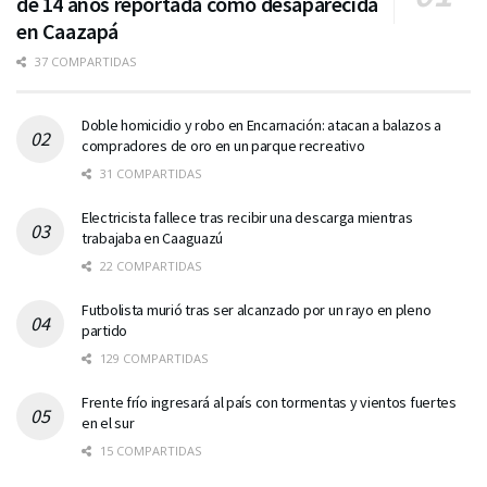
de 14 años reportada como desaparecida
en Caazapá
37 COMPARTIDAS
Doble homicidio y robo en Encarnación: atacan a balazos a
compradores de oro en un parque recreativo
31 COMPARTIDAS
Electricista fallece tras recibir una descarga mientras
trabajaba en Caaguazú
22 COMPARTIDAS
Futbolista murió tras ser alcanzado por un rayo en pleno
partido
129 COMPARTIDAS
Frente frío ingresará al país con tormentas y vientos fuertes
en el sur
15 COMPARTIDAS