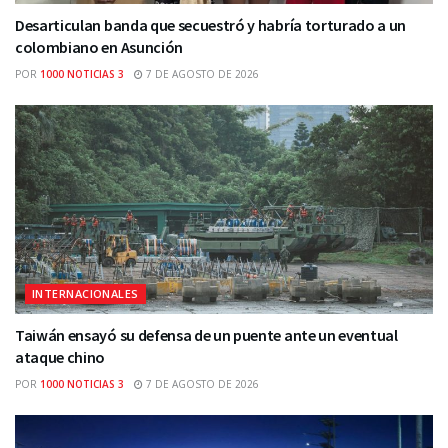
Desarticulan banda que secuestró y habría torturado a un
colombiano en Asunción
POR
1000 NOTICIAS 3
7 DE AGOSTO DE 2026
INTERNACIONALES
Taiwán ensayó su defensa de un puente ante un eventual
ataque chino
POR
1000 NOTICIAS 3
7 DE AGOSTO DE 2026