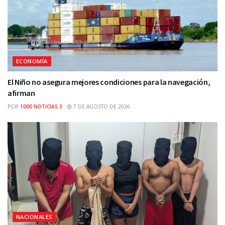
ECONOMÍA
El Niño no asegura mejores condiciones para la navegación,
afirman
POR
1000 NOTICIAS 3
7 DE AGOSTO DE 2026
NACIONALES