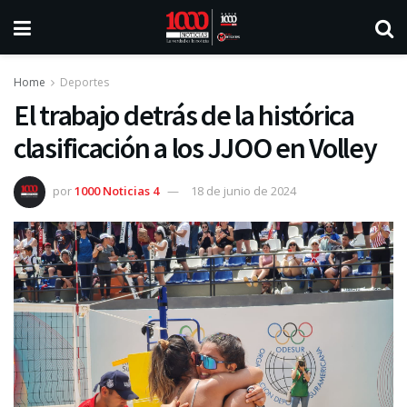
Home
Deportes
El trabajo detrás de la histórica
clasificación a los JJOO en Volley
por
1000 Noticias 4
18 de junio de 2024