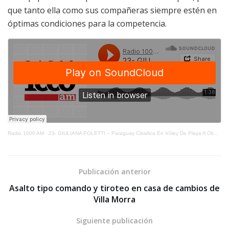
que tanto ella como sus compañeras siempre estén en
óptimas condiciones para la competencia.
Radio 1000 AM
·
23- GIULIANA POLETTI – Paraguay Clasifica En Vóley De Playa A Olimpiadas
Publicación anterior
Asalto tipo comando y tiroteo en casa de cambios de
Villa Morra
Siguiente publicación