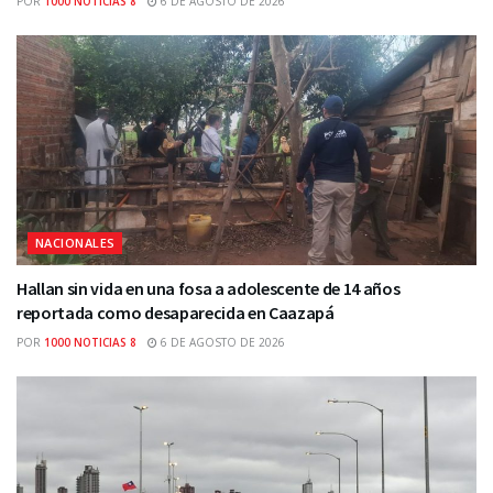
POR
1000 NOTICIAS 8
6 DE AGOSTO DE 2026
NACIONALES
Hallan sin vida en una fosa a adolescente de 14 años
reportada como desaparecida en Caazapá
POR
1000 NOTICIAS 8
6 DE AGOSTO DE 2026