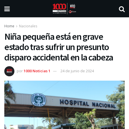
Home
Nacionales
Niña pequeña está en grave
estado tras sufrir un presunto
disparo accidental en la cabeza
por
1000 Noticias 1
24 de junio de 2024