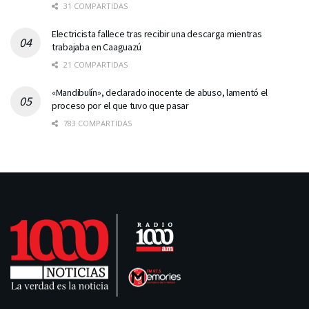
31 COMPARTIDAS
Electricista fallece tras recibir una descarga mientras
trabajaba en Caaguazú
21 COMPARTIDAS
«Mandibulín», declarado inocente de abuso, lamentó el
proceso por el que tuvo que pasar
783 COMPARTIDAS