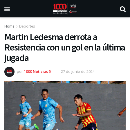
Home
Deportes
Martin Ledesma derrota a
Resistencia con un gol en la última
jugada
por
1000 Noticias 5
27 de junio de 2024