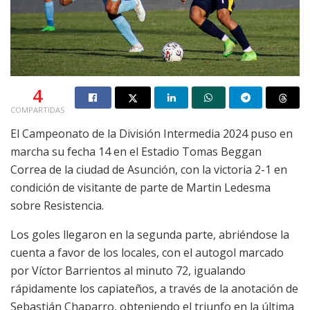
4
COMPARTIDAS
El Campeonato de la División Intermedia 2024 puso en
marcha su fecha 14 en el Estadio Tomas Beggan
Correa de la ciudad de Asunción, con la victoria 2-1 en
condición de visitante de parte de Martin Ledesma
sobre Resistencia.
Los goles llegaron en la segunda parte, abriéndose la
cuenta a favor de los locales, con el autogol marcado
por Víctor Barrientos al minuto 72, igualando
rápidamente los capiateños, a través de la anotación de
Sebastián Chaparro, obteniendo el triunfo en la última