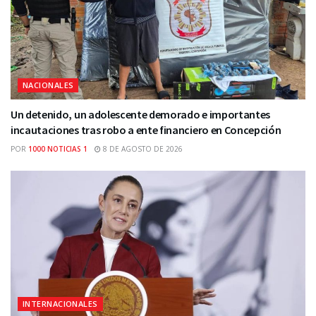
NACIONALES
Un detenido, un adolescente demorado e importantes
incautaciones tras robo a ente financiero en Concepción
POR
1000 NOTICIAS 1
8 DE AGOSTO DE 2026
INTERNACIONALES