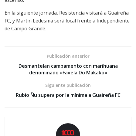
ascenso.
En la siguiente jornada, Resistencia visitará a Guaireña
FC, y Martin Ledesma será local frente a Independiente
de Campo Grande.
Publicación anterior
Desmantelan campamento con marihuana
denominado «Favela Do Makako»
Siguiente publicación
Rubio Ñu supera por la mínima a Guaireña FC