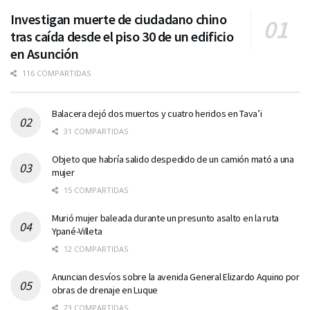
Investigan muerte de ciudadano chino
tras caída desde el piso 30 de un edificio
en Asunción
116 COMPARTIDAS
Balacera dejó dos muertos y cuatro heridos en Tava’i
31 COMPARTIDAS
Objeto que habría salido despedido de un camión mató a una
mujer
15 COMPARTIDAS
Murió mujer baleada durante un presunto asalto en la ruta
Ypané-Villeta
12 COMPARTIDAS
Anuncian desvíos sobre la avenida General Elizardo Aquino por
obras de drenaje en Luque
23 COMPARTIDAS