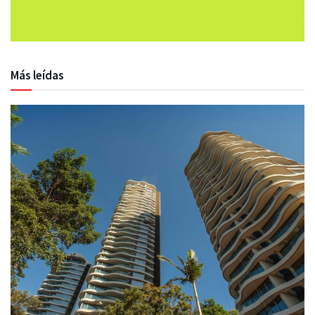
Más leídas