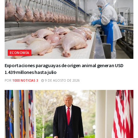
ECONOMÍA
Exportaciones paraguayas de origen animal generan USD
1.439 millones hasta julio
POR
1000 NOTICIAS 3
9 DE AGOSTO DE 2026