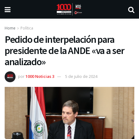
Home
Política
Pedido de interpelación para
presidente de la ANDE «va a ser
analizado»
por
1000 Noticias 3
5 de julio de 2024