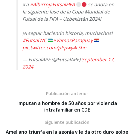
¡La
#AlbirrojaFutsalFIFA
se anota en
la siguiente fase de la Copa Mundial de
Futsal de la FIFA – Uzbekistán 2024!
¡A seguir haciendo historia, muchachos!
#FutsalWC
#VamosParaguay
pic.twitter.com/pPpwy4rShe
— FutsalAPF (@FutsalAPF)
September 17,
2024
Publicación anterior
Imputan a hombre de 50 años por violencia
intrafamiliar en CDE
Siguiente publicación
Ameliano triunfa en la agonía y le da otro duro golpe