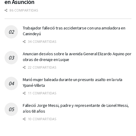
en Asunción
86 COMPARTIDAS
Trabajador falleció tras accidentarse con una amoladora en
Canindeyú
34 COMPARTIDAS
Anuncian desvíos sobre la avenida General Elizardo Aquino por
obras de drenaje en Luque
22 COMPARTIDAS
Murió mujer baleada durante un presunto asalto en la ruta
Ypané-Villeta
11 COMPARTIDAS
Falleció Jorge Messi, padre y representante de Lionel Messi,
a los 68 años
10 COMPARTIDAS