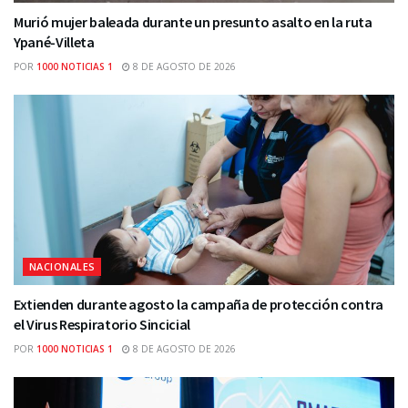
Murió mujer baleada durante un presunto asalto en la ruta
Ypané-Villeta
POR
1000 NOTICIAS 1
8 DE AGOSTO DE 2026
NACIONALES
Extienden durante agosto la campaña de protección contra
el Virus Respiratorio Sincicial
POR
1000 NOTICIAS 1
8 DE AGOSTO DE 2026