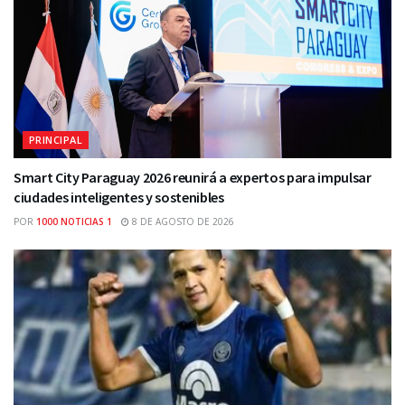
PRINCIPAL
Smart City Paraguay 2026 reunirá a expertos para impulsar
ciudades inteligentes y sostenibles
POR
1000 NOTICIAS 1
8 DE AGOSTO DE 2026