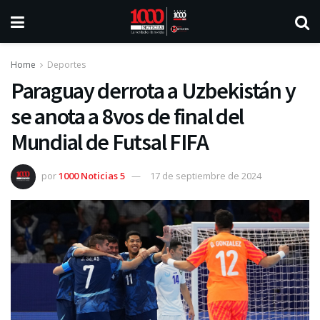
Home
Deportes
Paraguay derrota a Uzbekistán y
se anota a 8vos de final del
Mundial de Futsal FIFA
por
1000 Noticias 5
17 de septiembre de 2024