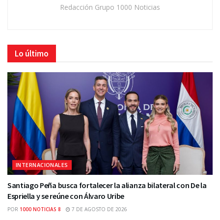
Redacción Grupo 1000 Noticias
Lo último
INTERNACIONALES
Santiago Peña busca fortalecer la alianza bilateral con De la
Espriella y se reúne con Álvaro Uribe
POR
1000 NOTICIAS 8
7 DE AGOSTO DE 2026