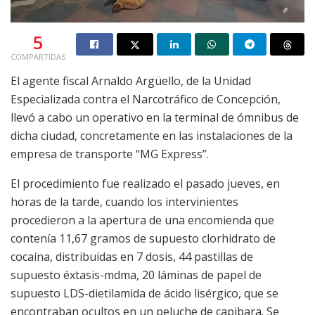
5
COMPARTIDAS
El agente fiscal Arnaldo Argüello, de la Unidad
Especializada contra el Narcotráfico de Concepción,
llevó a cabo un operativo en la terminal de ómnibus de
dicha ciudad, concretamente en las instalaciones de la
empresa de transporte “MG Express”.
El procedimiento fue realizado el pasado jueves, en
horas de la tarde, cuando los intervinientes
procedieron a la apertura de una encomienda que
contenía 11,67 gramos de supuesto clorhidrato de
cocaína, distribuidas en 7 dosis, 44 pastillas de
supuesto éxtasis-mdma, 20 láminas de papel de
supuesto LDS-dietilamida de ácido lisérgico, que se
encontraban ocultos en un peluche de capibara. Se