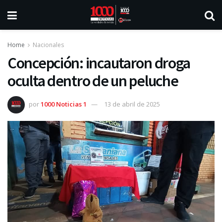
Home
Nacionales
Concepción: incautaron droga
oculta dentro de un peluche
por
1000 Noticias 1
13 de abril de 2025