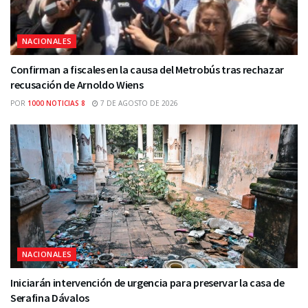
NACIONALES
Confirman a fiscales en la causa del Metrobús tras rechazar
recusación de Arnoldo Wiens
POR
1000 NOTICIAS 8
7 DE AGOSTO DE 2026
NACIONALES
Iniciarán intervención de urgencia para preservar la casa de
Serafina Dávalos