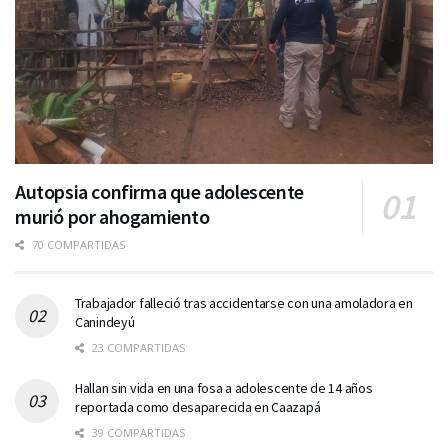
Autopsia confirma que adolescente
murió por ahogamiento
70 COMPARTIDAS
Trabajador falleció tras accidentarse con una amoladora en
Canindeyú
23 COMPARTIDAS
Hallan sin vida en una fosa a adolescente de 14 años
reportada como desaparecida en Caazapá
39 COMPARTIDAS