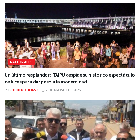
NACIONALES
Un último resplandor: ITAIPU despide su histórico espectáculo
de luces para dar paso a la modernidad
POR
1000 NOTICIAS 8
7 DE AGOSTO DE 2026