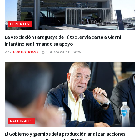
DEPORTES
La Asociación Paraguaya de Fútbol envía carta a Gianni
Infantino reafirmando su apoyo
POR
1000 NOTICIAS 8
6 DE AGOSTO DE 2026
NACIONALES
El Gobierno y gremios de la producción analizan acciones