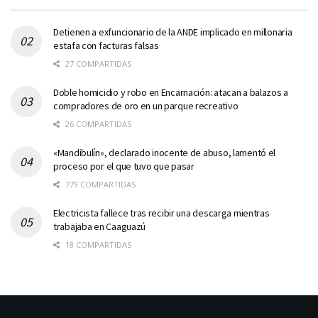
Detienen a exfuncionario de la ANDE implicado en millonaria
estafa con facturas falsas
27 COMPARTIDAS
Doble homicidio y robo en Encarnación: atacan a balazos a
compradores de oro en un parque recreativo
26 COMPARTIDAS
«Mandibulín», declarado inocente de abuso, lamentó el
proceso por el que tuvo que pasar
779 COMPARTIDAS
Electricista fallece tras recibir una descarga mientras
trabajaba en Caaguazú
18 COMPARTIDAS