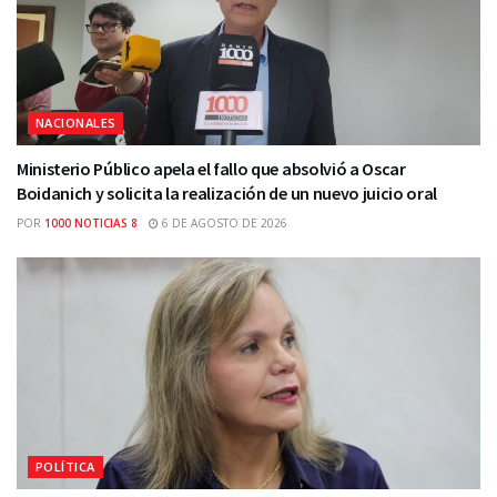
NACIONALES
Ministerio Público apela el fallo que absolvió a Oscar
Boidanich y solicita la realización de un nuevo juicio oral
POR
1000 NOTICIAS 8
6 DE AGOSTO DE 2026
POLÍTICA