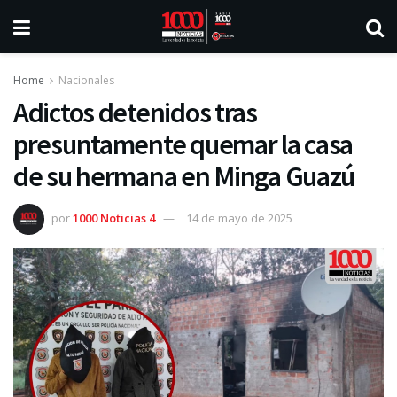
Home
Nacionales
Adictos detenidos tras
presuntamente quemar la casa
de su hermana en Minga Guazú
por
1000 Noticias 4
14 de mayo de 2025