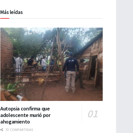
Más leídas
Autopsia confirma que
adolescente murió por
ahogamiento
72 COMPARTIDAS