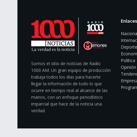
Enlaces
Naciona
Internac
Deporte
Econom
Política
Somos el sitio de noticias de Radio
Opinión
1000 AM. Un gran equipo de producción
Tendenc
trabaja todos los días para hacerte
Empresa
llegar la información de todo lo que
Program
ocurre en tiempo real al alcance de las
manos, con un enfoque periodístico
imparcial que hace de la noticia una
verdad.