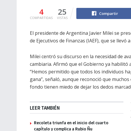
4
25
Compartir
COMPARTIDAS
VISTAS
El presidente de Argentina Javier Milei se pre
de Ejecutivos de Finanzas (IAEF), que se llevó
Milei centró su discurso en la necesidad de a
cambiaria. Afirmó que el Gobierno ya habilitó 
“Hemos permitido que todos los individuos hag
gana”, señaló, aunque reconoció que muchos e
fondo tienen miedo de dejar los dedos marcado
LEER TAMBIÉN
Recoleta triunfa en el inicio del cuarto
capítulo y complica a Rubio Ñu