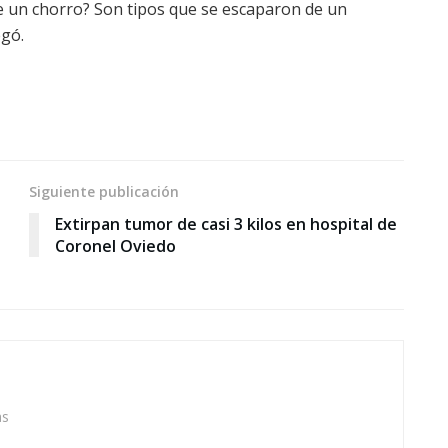
e un chorro? Son tipos que se escaparon de un
egó.
Siguiente publicación
Extirpan tumor de casi 3 kilos en hospital de
Coronel Oviedo
as