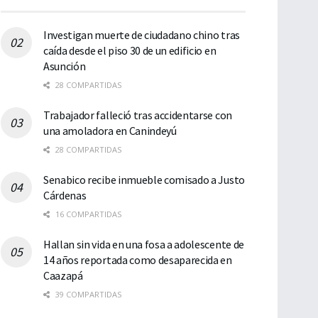
Investigan muerte de ciudadano chino tras
caída desde el piso 30 de un edificio en
Asunción
28 COMPARTIDAS
Trabajador falleció tras accidentarse con
una amoladora en Canindeyú
28 COMPARTIDAS
Senabico recibe inmueble comisado a Justo
Cárdenas
16 COMPARTIDAS
Hallan sin vida en una fosa a adolescente de
14 años reportada como desaparecida en
Caazapá
39 COMPARTIDAS