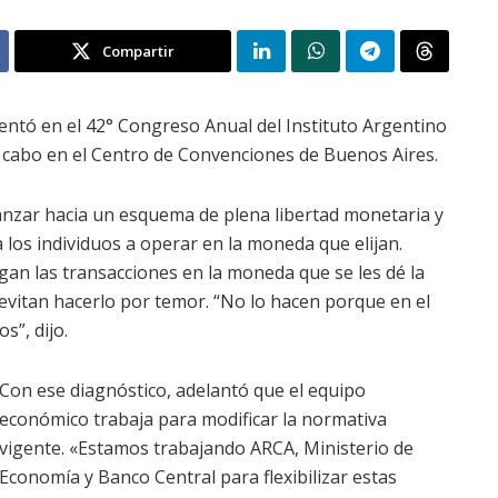
Compartir
sentó en el 42° Congreso Anual del Instituto Argentino
 a cabo en el Centro de Convenciones de Buenos Aires.
vanzar hacia un esquema de plena libertad monetaria y
a los individuos a operar en la moneda que elijan.
an las transacciones en la moneda que se les dé la
vitan hacerlo por temor. “No lo hacen porque en el
s”, dijo.
Con ese diagnóstico, adelantó que el equipo
económico trabaja para modificar la normativa
vigente. «Estamos trabajando ARCA, Ministerio de
Economía y Banco Central para flexibilizar estas