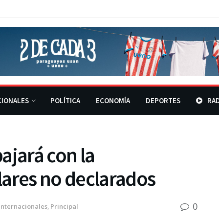
CIONALES
POLÍTICA
ECONOMÍA
DEPORTES
RAD
bajará con la
lares no declarados
0
Internacionales
,
Principal