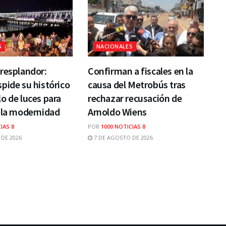
S
NACIONALES
resplandor:
Confirman a fiscales en la
pide su histórico
causa del Metrobús tras
o de luces para
rechazar recusación de
 la modernidad
Arnoldo Wiens
IAS 8
POR
1000 NOTICIAS 8
DE 2026
7 DE AGOSTO DE 2026