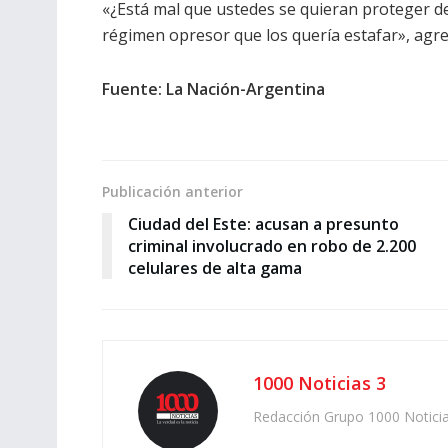
«¿Está mal que ustedes se quieran proteger d
régimen opresor que los quería estafar», agr
Fuente: La Nación-Argentina
Publicación anterior
Ciudad del Este: acusan a presunto
criminal involucrado en robo de 2.200
celulares de alta gama
1000 Noticias 3
Redacción Grupo 1000 Notici