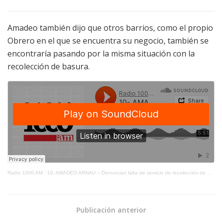
Amadeo también dijo que otros barrios, como el propio
Obrero en el que se encuentra su negocio, también se
encontraría pasando por la misma situación con la
recolección de basura.
Radio 1000 AM
·
10- AMADEO ARNAU – Denuncian falta de servicio de recolección de basura
Publicación anterior