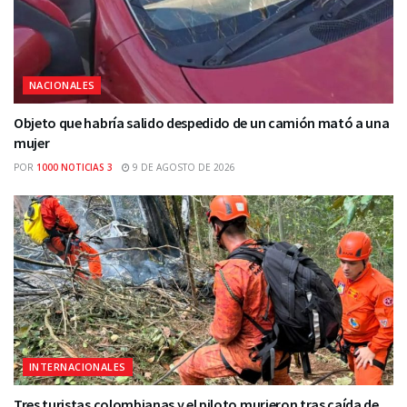
NACIONALES
Objeto que habría salido despedido de un camión mató a una
mujer
POR
1000 NOTICIAS 3
9 DE AGOSTO DE 2026
INTERNACIONALES
Tres turistas colombianas y el piloto murieron tras caída de