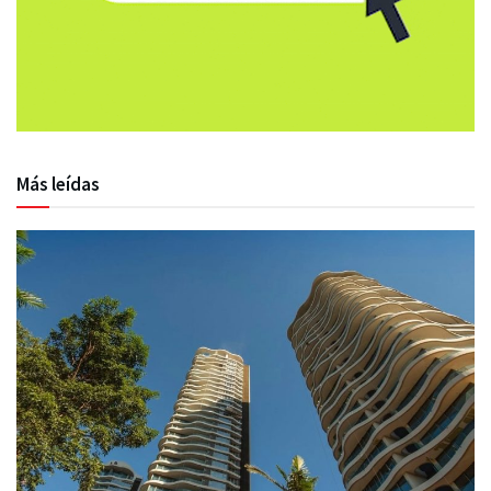
Más leídas