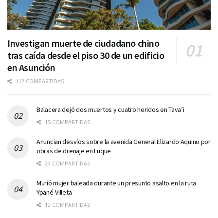
Investigan muerte de ciudadano chino
tras caída desde el piso 30 de un edificio
en Asunción
112 COMPARTIDAS
Balacera dejó dos muertos y cuatro heridos en Tava’i
15 COMPARTIDAS
Anuncian desvíos sobre la avenida General Elizardo Aquino por
obras de drenaje en Luque
23 COMPARTIDAS
Murió mujer baleada durante un presunto asalto en la ruta
Ypané-Villeta
12 COMPARTIDAS