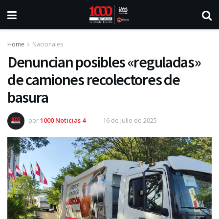
Home
Nacionales
Denuncian posibles «reguladas»
de camiones recolectores de
basura
por
1000 Noticias 4
16 de julio de 2025