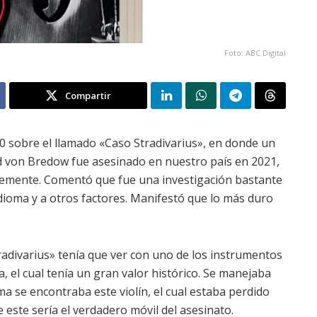
Foto: ABC Digital
Compartir
0 sobre el llamado «Caso Stradivarius», en donde un
rd von Bredow fue asesinado en nuestro país en 2021,
ntemente. Comentó que fue una investigación bastante
 idioma y a otros factores. Manifestó que lo más duro
tradivarius» tenía que ver con uno de los instrumentos
a, el cual tenía un gran valor histórico. Se manejaba
ma se encontraba este violín, el cual estaba perdido
ste sería el verdadero móvil del asesinato.