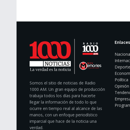
Enlaces
Naciona
Internac
Deporte
Econom
Política
Somos el sitio de noticias de Radio
Opinión
1000 AM. Un gran equipo de producción
Tendenc
trabaja todos los días para hacerte
Empresa
llegar la información de todo lo que
Program
ocurre en tiempo real al alcance de las
manos, con un enfoque periodístico
imparcial que hace de la noticia una
verdad.