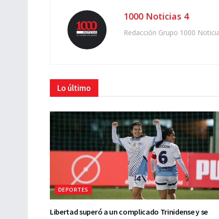
1000 Noticias 4
Redacción Grupo 1000 Notici
Lo último
DEPORTES
Libertad superó a un complicado Trinidense y se