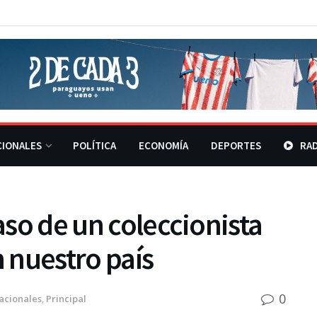
CIONALES
POLÍTICA
ECONOMÍA
DEPORTES
RAD
caso de un coleccionista
 nuestro país
0
acionales
,
Principal