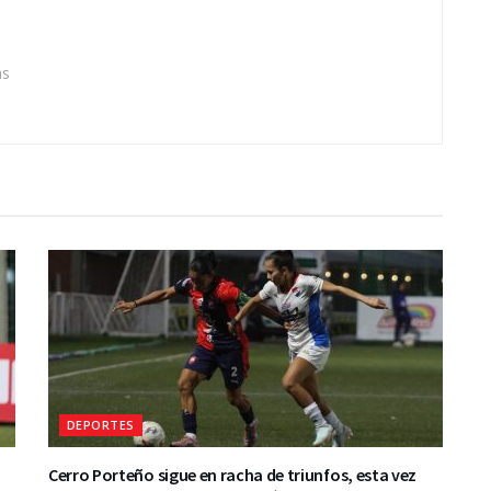
as
DEPORTES
Cerro Porteño sigue en racha de triunfos, esta vez