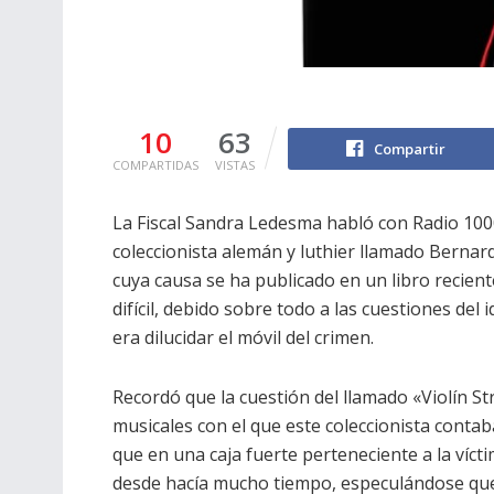
10
63
Compartir
COMPARTIDAS
VISTAS
La Fiscal Sandra Ledesma habló con Radio 100
coleccionista alemán y luthier llamado Berna
cuya causa se ha publicado en un libro recie
difícil, debido sobre todo a las cuestiones del
era dilucidar el móvil del crimen.
Recordó que la cuestión del llamado «Violín S
musicales con el que este coleccionista contab
que en una caja fuerte perteneciente a la vícti
desde hacía mucho tiempo, especulándose que e