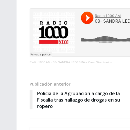
Radio 1000 AM
·
08- SANDRA LEDESMA – Caso Stradivarius
Publicación anterior
Policía de la Agrupación a cargo de la
Fiscalía tras hallazgo de drogas en su
ropero