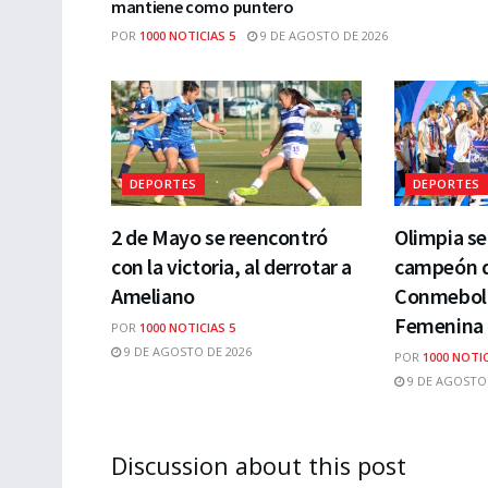
mantiene como puntero
POR
1000 NOTICIAS 5
9 DE AGOSTO DE 2026
DEPORTES
DEPORTES
2 de Mayo se reencontró
Olimpia s
con la victoria, al derrotar a
campeón de
Ameliano
Conmebol 
Femenina 
POR
1000 NOTICIAS 5
9 DE AGOSTO DE 2026
POR
1000 NOTIC
9 DE AGOSTO 
Discussion about this post