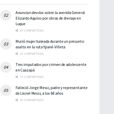
Anuncian desvíos sobre la avenida General
Elizardo Aquino por obras de drenaje en
Luque
23 COMPARTIDAS
Murió mujer baleada durante un presunto
asalto en la ruta Ypané-Villeta
12 COMPARTIDAS
Tres imputados por crimen de adolescente
en Caazapá
12 COMPARTIDAS
Falleció Jorge Messi, padre y representante
de Lionel Messi, a los 68 años
10 COMPARTIDAS