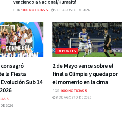
venciendo a Nacional/Humaitá
POR
1000 NOTICIAS 5
9 DE AGOSTO DE 2026
DEPORTES
e consagró
2 de Mayo vence sobre el
 la Fiesta
final a Olimpia y queda por
Evolución Sub 14
el momento en la cima
2026
POR
1000 NOTICIAS 5
8 DE AGOSTO DE 2026
IAS 5
DE 2026