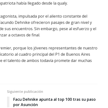
mpatriota había llegado desde la qualy.
agonista, impulsada por el aliento constante del
Facundo Dehnike ofrecieron pasajes de gran nivel y
 de sus encuentros. Sin embargo, pese al esfuerzo y el
zar a octavos de final.
remier, porque los jóvenes representantes de nuestro
icatorio al cuadro principal del P1 de Buenos Aires
ue el talento de ambos todavía promete dar muchas
Siguiente publicación
Facu Dehnike apunta al top 100 tras su paso
por Asunción