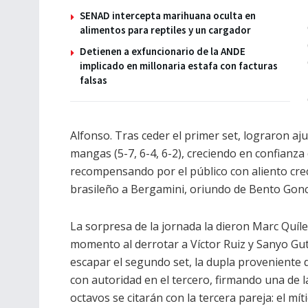
SENAD intercepta marihuana oculta en
alimentos para reptiles y un cargador
Detienen a exfuncionario de la ANDE
implicado en millonaria estafa con facturas
falsas
Alfonso. Tras ceder el primer set, lograron a
mangas (5-7, 6-4, 6-2), creciendo en confianza 
recompensando por el público con aliento cr
brasileño a Bergamini, oriundo de Bento Gonc
La sorpresa de la jornada la dieron Marc Quíl
momento al derrotar a Víctor Ruiz y Sanyo Gutié
escapar el segundo set, la dupla proveniente d
con autoridad en el tercero, firmando una de la
octavos se citarán con la tercera pareja: el mí