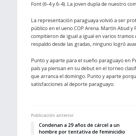
Font (6-4 y 6-4). La joven dupla de nuestro co
La representación paraguaya volvió a ser prot
público en el ueno COP Arena. Martín Abud y 
compitieron de igual a igual en varios tramos
respaldo desde las gradas, ninguno logró avan
Punto y aparte para el sueño paraguayo en P
país ya piensan en su debut en el torneo clasif
que arranca el domingo. Punto y aparte porq
satisfacciones al deporte paraguayo.
Publicación anterior
Condenan a 29 años de cárcel a un
hombre por tentativa de feminicidio