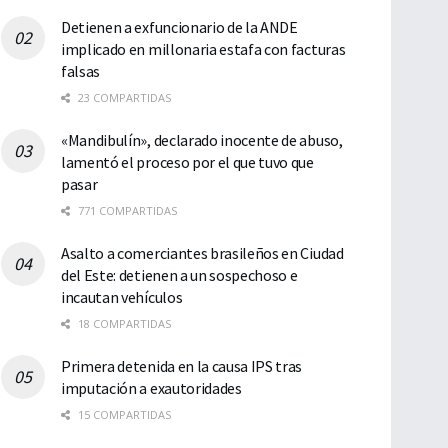
Detienen a exfuncionario de la ANDE
implicado en millonaria estafa con facturas
falsas
23 COMPARTIDAS
«Mandibulín», declarado inocente de abuso,
lamentó el proceso por el que tuvo que
pasar
771 COMPARTIDAS
Asalto a comerciantes brasileños en Ciudad
del Este: detienen a un sospechoso e
incautan vehículos
18 COMPARTIDAS
Primera detenida en la causa IPS tras
imputación a exautoridades
15 COMPARTIDAS