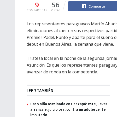
9
56
Compartir
COMPARTIDAS
VISTAS
Los representantes paraguayos Martín Abud 
eliminaciones al caer en sus respectivos part
Premier Padel. Punto y aparte para el sueño d
debut en Buenos Aires, la semana que viene.
Tristeza local en la noche de la segunda jorna
Asunción. Es que los representantes paragu
avanzar de ronda en la competencia.
LEER TAMBIÉN
Caso niña asesinada en Caazapá: este jueves
arranca el juicio oral contra un adolescente
imputado