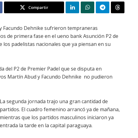
Compartir
y Facundo Dehnike sufrieron tempraneras
idos de primera fase en el ueno bank Asunción P2 de
e los padelistas nacionales que ya piensan en su
da del P2 de Premier Padel que se disputa en
ayos Martín Abud y Facundo Dehnike no pudieron
La segunda jornada trajo una gran cantidad de
partidos. El cuadro femenino arrancó ya de mañana,
mientras que los partidos masculinos iniciaron ya
entrada la tarde en la capital paraguaya.