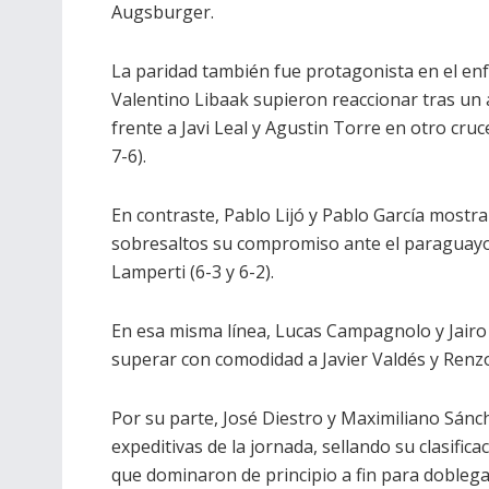
Augsburger.
La paridad también fue protagonista en el en
Valentino Libaak supieron reaccionar tras un
frente a Javi Leal y Agustin Torre en otro cruce
7-6).
En contraste, Pablo Lijó y Pablo García mostra
sobresaltos su compromiso ante el paraguayo 
Lamperti (6-3 y 6-2).
En esa misma línea, Lucas Campagnolo y Jairo
superar con comodidad a Javier Valdés y Renzo
Por su parte, José Diestro y Maximiliano Sánc
expeditivas de la jornada, sellando su clasifi
que dominaron de principio a fin para dobleg