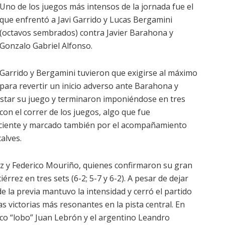
Uno de los juegos más intensos de la jornada fue el
que enfrentó a Javi Garrido y Lucas Bergamini
(octavos sembrados) contra Javier Barahona y
Gonzalo Gabriel Alfonso.
Garrido y Bergamini tuvieron que exigirse al máximo
para revertir un inicio adverso ante Barahona y
justar su juego y terminaron imponiéndose en tres
con el correr de los juegos, algo que fue
eciente y marcado también por el acompañamiento
alves.
ez y Federico Mouriño, quienes confirmaron su gran
rrez en tres sets (6-2; 5-7 y 6-2). A pesar de dejar
e la previa mantuvo la intensidad y cerró el partido
s victorias más resonantes en la pista central. En
tico “lobo” Juan Lebrón y el argentino Leandro