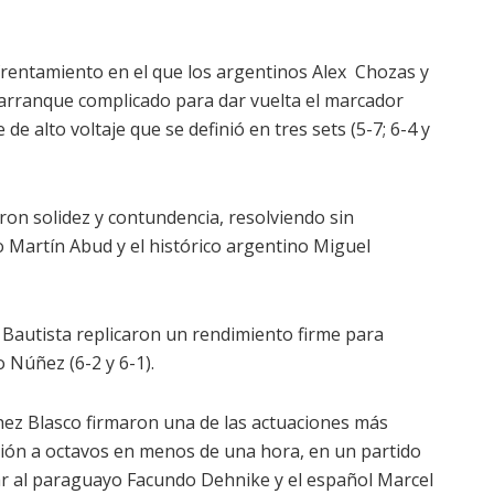
frentamiento en el que los argentinos Alex Chozas y
 arranque complicado para dar vuelta el marcador
 de alto voltaje que se definió en tres sets (5-7; 6-4 y
ron solidez y contundencia, resolviendo sin
Martín Abud y el histórico argentino Miguel
 Bautista replicaron un rendimiento firme para
 Núñez (6-2 y 6-1).
hez Blasco firmaron una de las actuaciones más
cación a octavos en menos de una hora, en un partido
ar al paraguayo Facundo Dehnike y el español Marcel