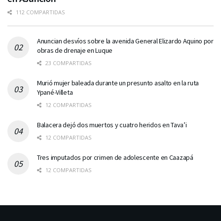
112 COMPARTIDAS
Anuncian desvíos sobre la avenida General Elizardo Aquino por
obras de drenaje en Luque
23 COMPARTIDAS
Murió mujer baleada durante un presunto asalto en la ruta
Ypané-Villeta
12 COMPARTIDAS
Balacera dejó dos muertos y cuatro heridos en Tava’i
12 COMPARTIDAS
Tres imputados por crimen de adolescente en Caazapá
12 COMPARTIDAS