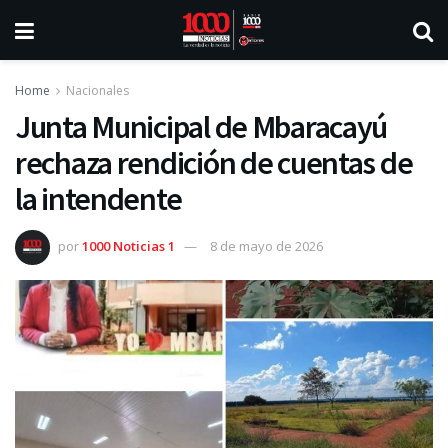
Home
Nacionales
Junta Municipal de Mbaracayú
rechaza rendición de cuentas de
la intendente
por
1000 Noticias 1
8 de mayo de 2026