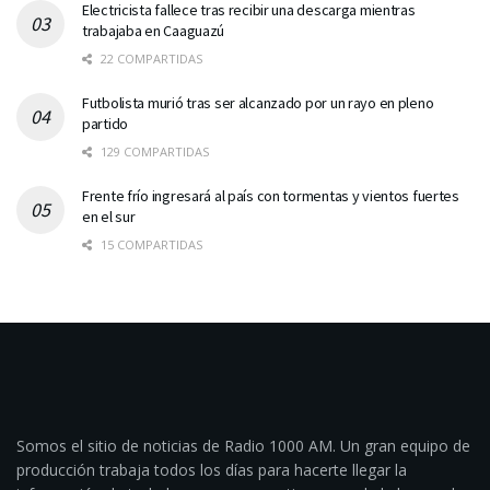
Electricista fallece tras recibir una descarga mientras
trabajaba en Caaguazú
22 COMPARTIDAS
Futbolista murió tras ser alcanzado por un rayo en pleno
partido
129 COMPARTIDAS
Frente frío ingresará al país con tormentas y vientos fuertes
en el sur
15 COMPARTIDAS
Somos el sitio de noticias de Radio 1000 AM. Un gran equipo de
producción trabaja todos los días para hacerte llegar la