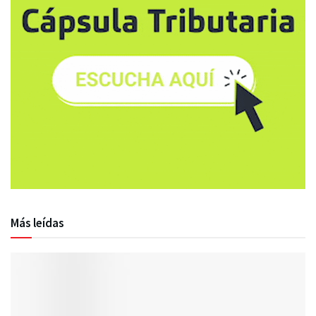
Más leídas