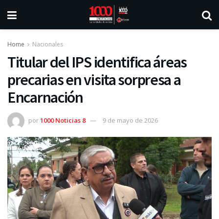
Home
Nacionales
Titular del IPS identifica áreas
precarias en visita sorpresa a
Encarnación
por
1000 Noticias 8
9 de mayo de 2026