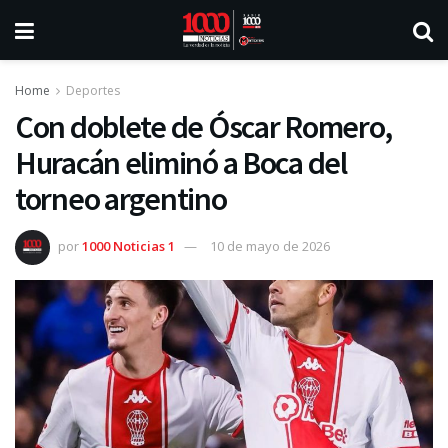
Home
Deportes
Con doblete de Óscar Romero,
Huracán eliminó a Boca del
torneo argentino
por
1000 Noticias 1
10 de mayo de 2026