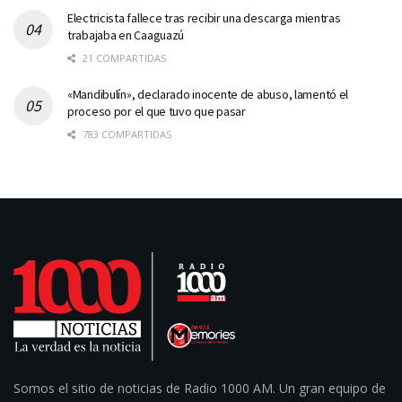
Electricista fallece tras recibir una descarga mientras
trabajaba en Caaguazú
21 COMPARTIDAS
«Mandibulín», declarado inocente de abuso, lamentó el
proceso por el que tuvo que pasar
783 COMPARTIDAS
Somos el sitio de noticias de Radio 1000 AM. Un gran equipo de