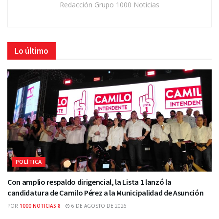
Redacción Grupo 1000 Noticias
Lo último
POLÍTICA
Con amplio respaldo dirigencial, la Lista 1 lanzó la
candidatura de Camilo Pérez a la Municipalidad de Asunción
POR
1000 NOTICIAS 8
6 DE AGOSTO DE 2026