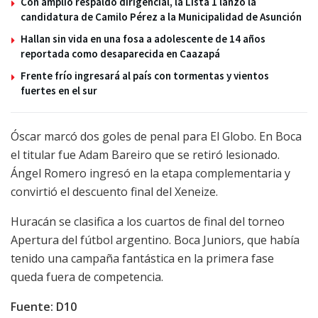
Con amplio respaldo dirigencial, la Lista 1 lanzó la
candidatura de Camilo Pérez a la Municipalidad de Asunción
Hallan sin vida en una fosa a adolescente de 14 años
reportada como desaparecida en Caazapá
Frente frío ingresará al país con tormentas y vientos
fuertes en el sur
Óscar marcó dos goles de penal para El Globo. En Boca
el titular fue Adam Bareiro que se retiró lesionado.
Ángel Romero ingresó en la etapa complementaria y
convirtió el descuento final del Xeneize.
Huracán se clasifica a los cuartos de final del torneo
Apertura del fútbol argentino. Boca Juniors, que había
tenido una campaña fantástica en la primera fase
queda fuera de competencia.
Fuente: D10