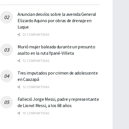
Anuncian desvíos sobre la avenida General
Elizardo Aquino por obras de drenaje en
Luque
23 COMPARTIDAS
Murió mujer baleada durante un presunto
asalto en la ruta Ypané-Villeta
12 COMPARTIDAS
Tres imputados por crimen de adolescente
en Caazapá
12 COMPARTIDAS
Falleció Jorge Messi, padre y representante
de Lionel Messi, a los 68 años
10 COMPARTIDAS