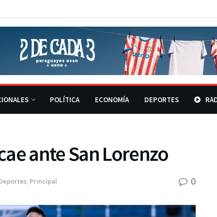
CIONALES
POLÍTICA
ECONOMÍA
DEPORTES
RAD
cae ante San Lorenzo
0
Deportes
,
Principal