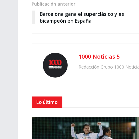
Publicación anterior
Barcelona gana el superclásico y es
bicampeón en España
1000 Noticias 5
Redacción Grupo 1000 Notici
Lo último