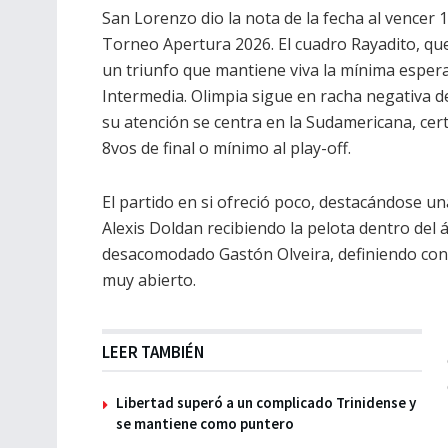
San Lorenzo dio la nota de la fecha al vencer 1
Torneo Apertura 2026. El cuadro Rayadito, q
un triunfo que mantiene viva la mínima esperan
Intermedia. Olimpia sigue en racha negativa de
su atención se centra en la Sudamericana, cer
8vos de final o mínimo al play-off.
El partido en si ofreció poco, destacándose un
Alexis Doldan recibiendo la pelota dentro del á
desacomodado Gastón Olveira, definiendo con la
muy abierto.
LEER TAMBIÉN
Libertad superó a un complicado Trinidense y
se mantiene como puntero