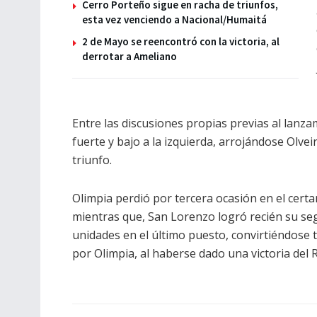
Cerro Porteño sigue en racha de triunfos,
esta vez venciendo a Nacional/Humaitá
2 de Mayo se reencontró con la victoria, al
derrotar a Ameliano
Entre las discusiones propias previas al lanza
fuerte y bajo a la izquierda, arrojándose Olve
triunfo.
Olimpia perdió por tercera ocasión en el cert
mientras que, San Lorenzo logró recién su seg
unidades en el último puesto, convirtiéndose
por Olimpia, al haberse dado una victoria del 