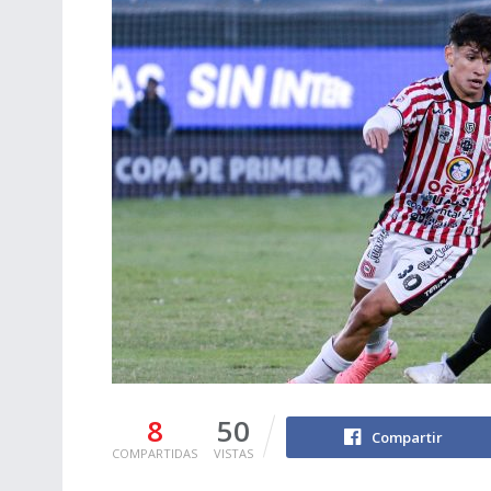
8
50
Compartir
COMPARTIDAS
VISTAS