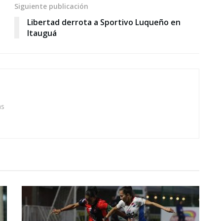
Siguiente publicación
Libertad derrota a Sportivo Luqueño en
Itauguá
as