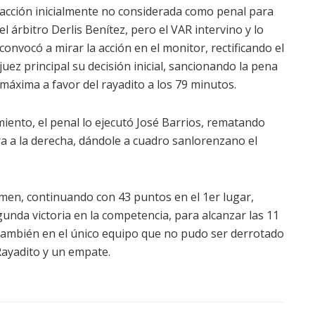
acción inicialmente no considerada como penal para
el árbitro Derlis Benítez, pero el VAR intervino y lo
convocó a mirar la acción en el monitor, rectificando el
juez principal su decisión inicial, sancionando la pena
máxima a favor del rayadito a los 79 minutos.
miento, el penal lo ejecutó José Barrios, rematando
ira a la derecha, dándole a cuadro sanlorenzano el
amen, continuando con 43 puntos en el 1er lugar,
unda victoria en la competencia, para alcanzar las 11
 también en el único equipo que no pudo ser derrotado
Rayadito y un empate.