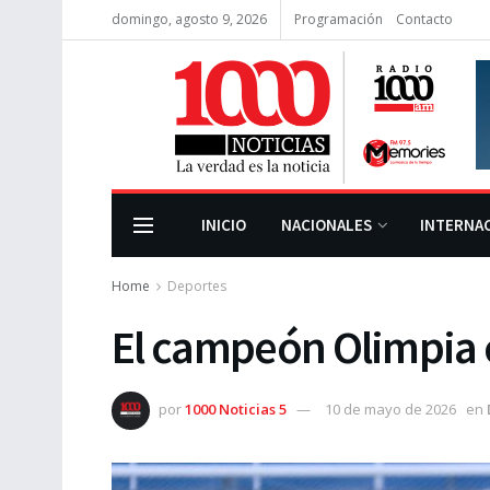
domingo, agosto 9, 2026
Programación
Contacto
INICIO
NACIONALES
INTERNA
Home
Deportes
El campeón Olimpia 
por
1000 Noticias 5
10 de mayo de 2026
en