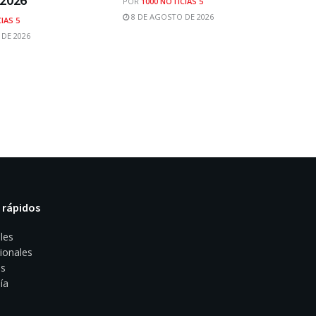
POR
1000 NOTICIAS 5
8 DE AGOSTO DE 2026
IAS 5
DE 2026
 rápidos
les
ionales
s
ía