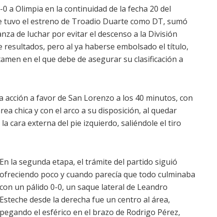
-0 a Olimpia en la continuidad de la fecha 20 del
ue tuvo el estreno de Troadio Duarte como DT, sumó
za de luchar por evitar el descenso a la División
 resultados, pero al ya haberse embolsado el título,
tamen en el que debe de asegurar su clasificación a
a acción a favor de San Lorenzo a los 40 minutos, con
rea chica y con el arco a su disposición, al quedar
 cara externa del pie izquierdo, saliéndole el tiro
En la segunda etapa, el trámite del partido siguió
ofreciendo poco y cuando parecía que todo culminaba
con un pálido 0-0, un saque lateral de Leandro
Esteche desde la derecha fue un centro al área,
pegando el esférico en el brazo de Rodrigo Pérez,