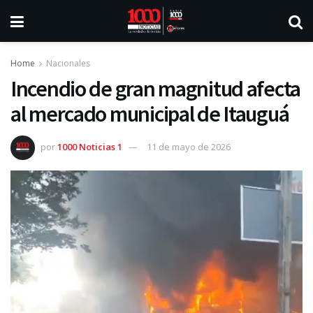
Home
Nacionales
Incendio de gran magnitud afecta
al mercado municipal de Itauguá
por
1000 Noticias 1
11 de mayo de 2026