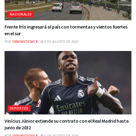
NACIONALES
Frente frío ingresará al país con tormentas y vientos fuertes
en el sur
POR
1000 NOTICIAS 8
6 DE AGOSTO DE 2026
DEPORTES
Vinícius Júnior extiende su contrato con el Real Madrid hasta
junio de 2032
POR
1000 NOTICIAS 8
6 DE AGOSTO DE 2026