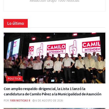
Redacción Grupo 1000 Noticias
Lo último
POLÍTICA
Con amplio respaldo dirigencial, la Lista 1 lanzó la
candidatura de Camilo Pérez a la Municipalidad de Asunción
POR
1000 NOTICIAS 8
6 DE AGOSTO DE 2026