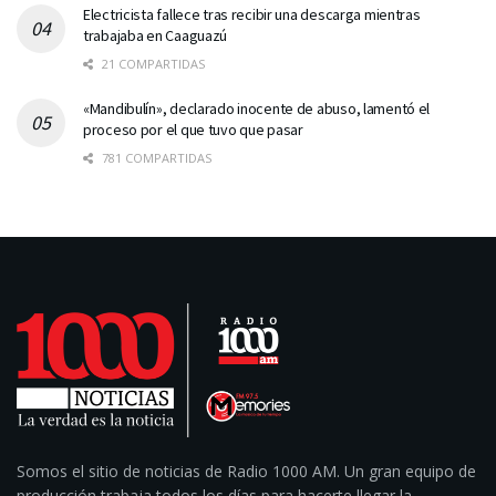
Electricista fallece tras recibir una descarga mientras
trabajaba en Caaguazú
21 COMPARTIDAS
«Mandibulín», declarado inocente de abuso, lamentó el
proceso por el que tuvo que pasar
781 COMPARTIDAS
Somos el sitio de noticias de Radio 1000 AM. Un gran equipo de
producción trabaja todos los días para hacerte llegar la