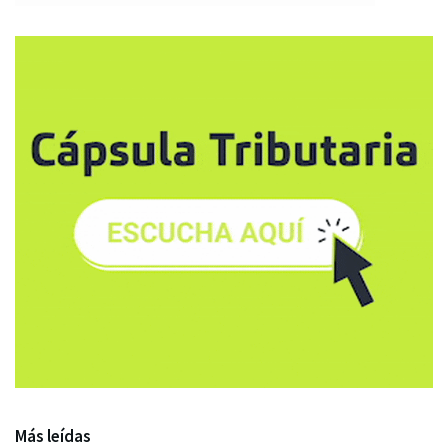
Más leídas