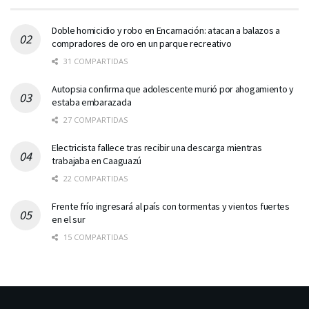
Doble homicidio y robo en Encarnación: atacan a balazos a
compradores de oro en un parque recreativo
31 COMPARTIDAS
Autopsia confirma que adolescente murió por ahogamiento y
estaba embarazada
27 COMPARTIDAS
Electricista fallece tras recibir una descarga mientras
trabajaba en Caaguazú
22 COMPARTIDAS
Frente frío ingresará al país con tormentas y vientos fuertes
en el sur
15 COMPARTIDAS