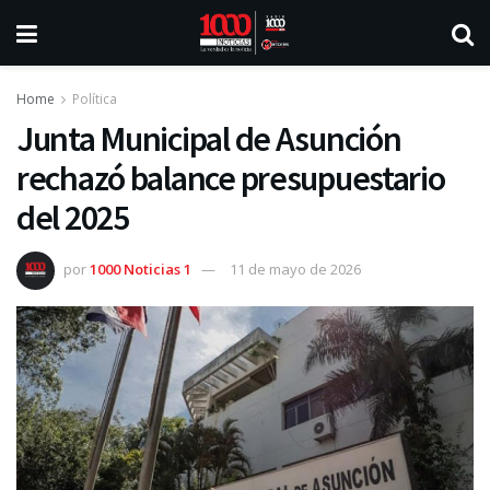
Home
Política
Junta Municipal de Asunción
rechazó balance presupuestario
del 2025
por
1000 Noticias 1
11 de mayo de 2026