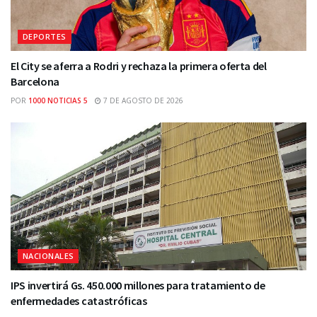
DEPORTES
El City se aferra a Rodri y rechaza la primera oferta del
Barcelona
POR
1000 NOTICIAS 5
7 DE AGOSTO DE 2026
NACIONALES
IPS invertirá Gs. 450.000 millones para tratamiento de
enfermedades catastróficas