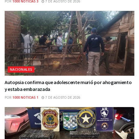
POR
1000 NOTICIAS 3
7 DE AGOSTO DE 2026
NACIONALES
Autopsia confirma que adolescente murió por ahogamiento
y estaba embarazada
POR
1000 NOTICIAS 1
7 DE AGOSTO DE 2026