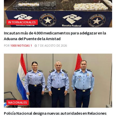
INTERNACIONALES
Incautan más de 4.000 medicamentos para adelgazar en la
Aduana del Puente de la Amistad
POR
1000 NOTICIAS 1
7 DE AGOSTO DE 2026
NACIONALES
Policía Nacional designa nuevas autoridades en Relaciones