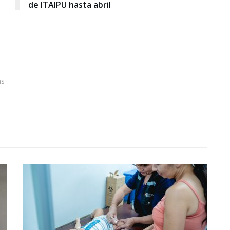
de ITAIPU hasta abril
as