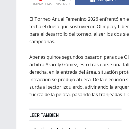
COMPARTIDAS
VISTAS
El Torneo Anual Femenino 2026 enfrentó en el
fecha el duelo que sostuvieron Olimpia y Libe
para el desarrollo del torneo, al ser los dos s
campeonas.
Apenas quince segundos pasaron para que Oli
árbitra Aracely Gómez, esto tras darse una fa
derecha, en la entrada del área, situación prot
infracción se produjo afuera. De la ejecución
zurda al sector izquierdo, adivinando la arquer
fuerza de la pelota, pasando las franjeadas 1-0
LEER TAMBIÉN