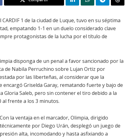
 CARDIF 1 de la ciudad de Luque, tuvo en su séptima
rtad, empatando 1-1 en un duelo considerado clave
iempre protagonistas de la lucha por el título de
mpia disponga de un penal a favor sancionado por la
lta de Nabila Perruchino sobre Lujan Ortiz por
estada por las liberteñas, al considerar que la
 se encargó Griselda Garay, rematando fuerte y bajo de
a Gloria Saleb, pero sin contener el tiro debido a la
 al frente a los 3 minutos.
Con la ventaja en el marcador, Olimpia, dirigido
técnicamente por Diego Urán, desplegó un juego de
presión alta, incomodando y hasta asfixiando a