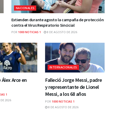
NACIONALES
n
Extienden durante agosto la campaña de protección
contra el Virus Respiratorio Sincicial
POR
1000 NOTICIAS 1
8 DE AGOSTO DE 2026
INTERNACIONALES
 Álex Arce en
Falleció Jorge Messi, padre
y representante de Lionel
Messi, a los 68 años
IAS 1
DE 2026
POR
1000 NOTICIAS 1
8 DE AGOSTO DE 2026