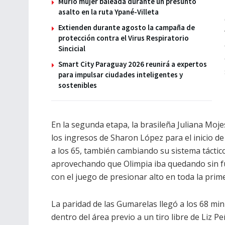
Murió mujer baleada durante un presunto
asalto en la ruta Ypané-Villeta
Extienden durante agosto la campaña de
protección contra el Virus Respiratorio
Sincicial
Smart City Paraguay 2026 reunirá a expertos
para impulsar ciudades inteligentes y
sostenibles
En la segunda etapa, la brasileña Juliana Moje
los ingresos de Sharon López para el inicio de
a los 65, también cambiando su sistema táctic
aprovechando que Olimpia iba quedando sin f
con el juego de presionar alto en toda la prim
La paridad de las Gumarelas llegó a los 68 m
dentro del área previo a un tiro libre de Liz P