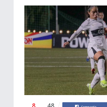
8
48
Compartir