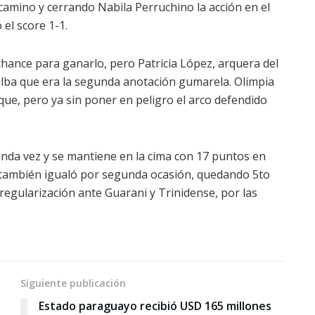
amino y cerrando Nabila Perruchino la acción en el
el score 1-1.
chance para ganarlo, pero Patricia López, arquera del
lalba que era la segunda anotación gumarela. Olimpia
aque, pero ya sin poner en peligro el arco defendido
nda vez y se mantiene en la cima con 17 puntos en
a también igualó por segunda ocasión, quedando 5to
regularización ante Guarani y Trinidense, por las
Siguiente publicación
Estado paraguayo recibió USD 165 millones