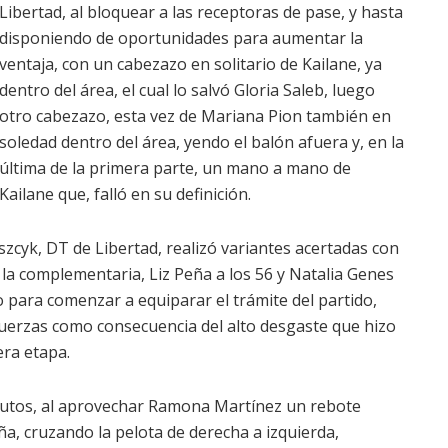
Libertad, al bloquear a las receptoras de pase, y hasta
disponiendo de oportunidades para aumentar la
ventaja, con un cabezazo en solitario de Kailane, ya
dentro del área, el cual lo salvó Gloria Saleb, luego
otro cabezazo, esta vez de Mariana Pion también en
soledad dentro del área, yendo el balón afuera y, en la
última de la primera parte, un mano a mano de
Kailane que, falló en su definición.
szcyk, DT de Libertad, realizó variantes acertadas con
 la complementaria, Liz Peña a los 56 y Natalia Genes
o para comenzar a equiparar el trámite del partido,
uerzas como consecuencia del alto desgaste que hizo
era etapa.
inutos, al aprovechar Ramona Martínez un rebote
eña, cruzando la pelota de derecha a izquierda,