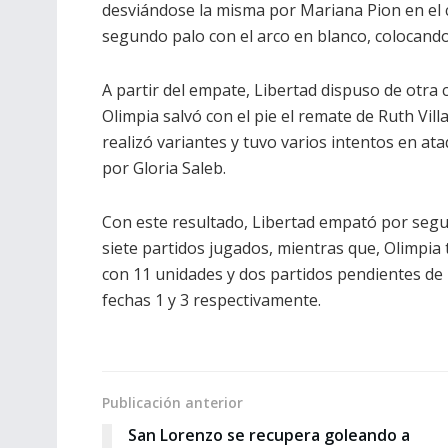
desviándose la misma por Mariana Pion en el c
segundo palo con el arco en blanco, colocando 
A partir del empate, Libertad dispuso de otra 
Olimpia salvó con el pie el remate de Ruth Vil
realizó variantes y tuvo varios intentos en at
por Gloria Saleb.
Con este resultado, Libertad empató por segu
siete partidos jugados, mientras que, Olimpi
con 11 unidades y dos partidos pendientes de 
fechas 1 y 3 respectivamente.
Publicación anterior
San Lorenzo se recupera goleando a