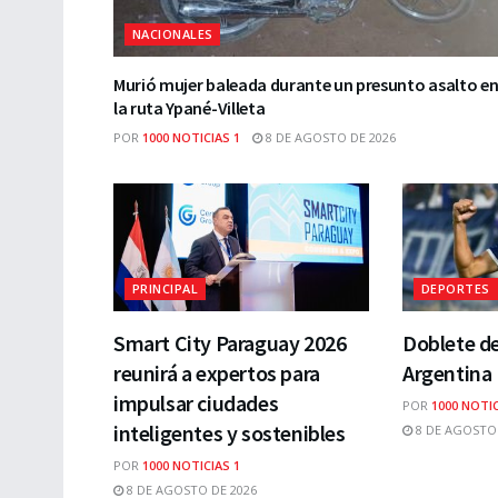
NACIONALES
Murió mujer baleada durante un presunto asalto e
la ruta Ypané-Villeta
POR
1000 NOTICIAS 1
8 DE AGOSTO DE 2026
PRINCIPAL
DEPORTES
Smart City Paraguay 2026
Doblete de
reunirá a expertos para
Argentina
impulsar ciudades
POR
1000 NOTIC
inteligentes y sostenibles
8 DE AGOSTO 
POR
1000 NOTICIAS 1
8 DE AGOSTO DE 2026