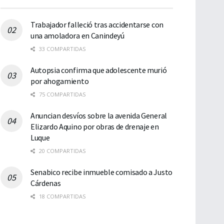
Trabajador falleció tras accidentarse con
una amoladora en Canindeyú
33 COMPARTIDAS
Autopsia confirma que adolescente murió
por ahogamiento
75 COMPARTIDAS
Anuncian desvíos sobre la avenida General
Elizardo Aquino por obras de drenaje en
Luque
20 COMPARTIDAS
Senabico recibe inmueble comisado a Justo
Cárdenas
18 COMPARTIDAS