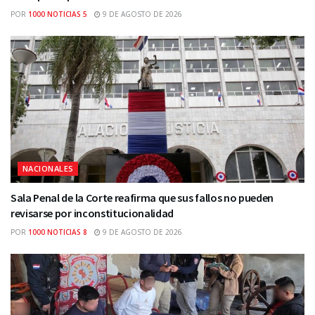
POR
1000 NOTICIAS 5
9 DE AGOSTO DE 2026
NACIONALES
Sala Penal de la Corte reafirma que sus fallos no pueden
revisarse por inconstitucionalidad
POR
1000 NOTICIAS 8
9 DE AGOSTO DE 2026