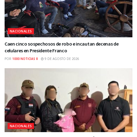
NACIONALES
Caen cinco sospechosos de robo e incautan decenas de
celulares en Presidente Franco
POR
1000 NOTICIAS 8
9 DE AGOSTO DE 2026
NACIONALES