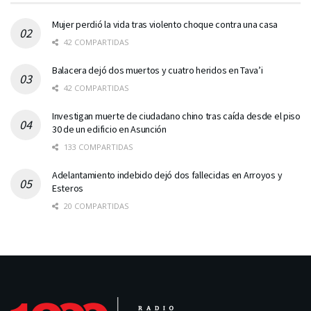
Mujer perdió la vida tras violento choque contra una casa
42 COMPARTIDAS
Balacera dejó dos muertos y cuatro heridos en Tava’i
42 COMPARTIDAS
Investigan muerte de ciudadano chino tras caída desde el piso
30 de un edificio en Asunción
133 COMPARTIDAS
Adelantamiento indebido dejó dos fallecidas en Arroyos y
Esteros
20 COMPARTIDAS