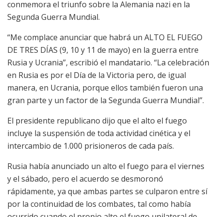
conmemora el triunfo sobre la Alemania nazi en la
Segunda Guerra Mundial.
“Me complace anunciar que habrá un ALTO EL FUEGO
DE TRES DÍAS (9, 10 y 11 de mayo) en la guerra entre
Rusia y Ucrania”, escribió el mandatario. “La celebración
en Rusia es por el Día de la Victoria pero, de igual
manera, en Ucrania, porque ellos también fueron una
gran parte y un factor de la Segunda Guerra Mundial”.
El presidente republicano dijo que el alto el fuego
incluye la suspensión de toda actividad cinética y el
intercambio de 1.000 prisioneros de cada país.
Rusia había anunciado un alto el fuego para el viernes
y el sábado, pero el acuerdo se desmoronó
rápidamente, ya que ambas partes se culparon entre sí
por la continuidad de los combates, tal como había
ocurrido cuando el propio alto el fuego unilateral de