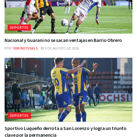
DEPORTES
Nacional y Guarani no se sacan ventajas en Barrio Obrero
POR
1000 NOTICIAS 5
9 DE AGOSTO DE 2026
DEPORTES
Sportivo Luqueño derrota a San Lorenzo y logra un triunfo
clave por la permanencia