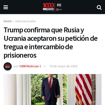
Home
Internacionales
Trump confirma que Rusia y
Ucrania aceptaron su petición de
tregua e intercambio de
prisioneros
por
1000 Noticias 1
10 de mayo de 2026