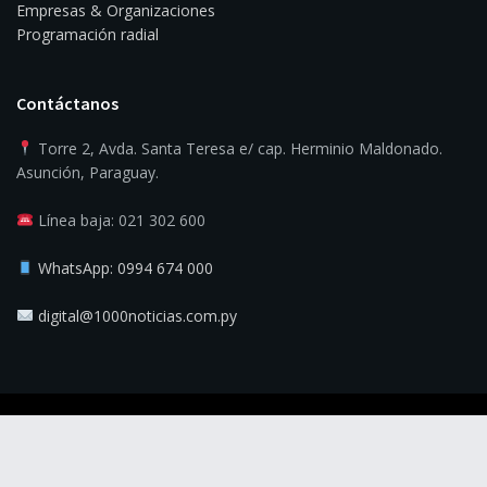
Empresas & Organizaciones
Programación radial
Contáctanos
Torre 2, Avda. Santa Teresa e/ cap. Herminio Maldonado.
Asunción, Paraguay.
Línea baja: 021 302 600
WhatsApp: 0994 674 000
digital@1000noticias.com.py
© 2025
1000 Noticias
- La verdad es la noticia.