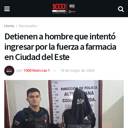
Home
Nacionales
Detienen a hombre que intentó
ingresar por la fuerza a farmacia
en Ciudad del Este
por
1000 Noticias 1
14 de mayo de 2026