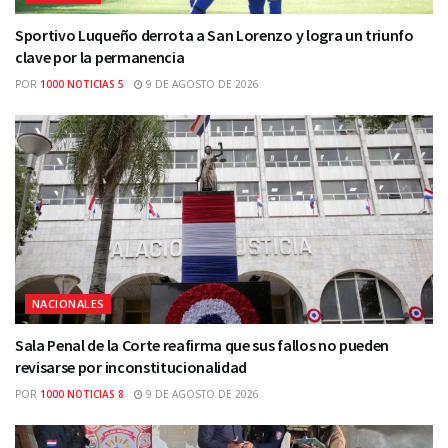
Sportivo Luqueño derrota a San Lorenzo y logra un triunfo
clave por la permanencia
POR
1000 NOTICIAS 5
9 DE AGOSTO DE 2026
NACIONALES
Sala Penal de la Corte reafirma que sus fallos no pueden
revisarse por inconstitucionalidad
POR
1000 NOTICIAS 8
9 DE AGOSTO DE 2026