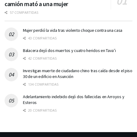
camión mató a una mujer
57 COMPARTIDAS
Mujer perdió la vida tras violento choque contra una casa
43 COMPARTIDAS
Balacera dejó dos muertos y cuatro heridos en Tava’i
42 COMPARTIDAS
Investigan muerte de ciudadano chino tras caída desde el piso
30 de un edificio en Asunción
134 COMPARTIDAS
Adelantamiento indebido dejó dos fallecidas en Arroyos y
Esteros
20 COMPARTIDAS