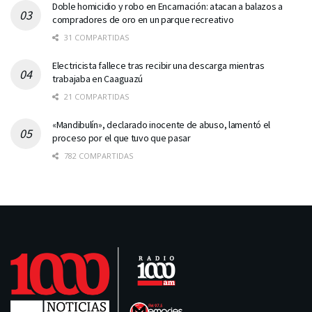
Doble homicidio y robo en Encarnación: atacan a balazos a
compradores de oro en un parque recreativo
31 COMPARTIDAS
Electricista fallece tras recibir una descarga mientras
trabajaba en Caaguazú
21 COMPARTIDAS
«Mandibulín», declarado inocente de abuso, lamentó el
proceso por el que tuvo que pasar
782 COMPARTIDAS