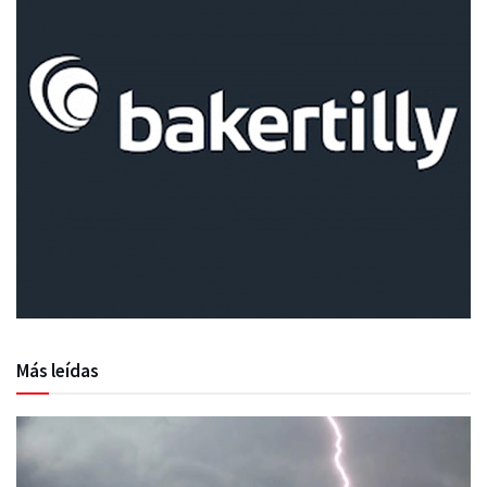
Más leídas