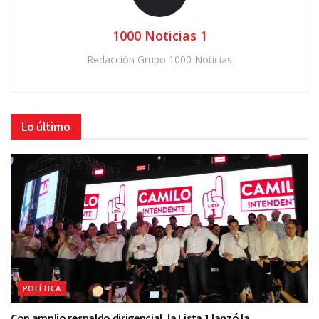
1000 Noticias 1
Redacción Grupo 1000 Noticias
Lo último
POLÍTICA
Con amplio respaldo dirigencial, la Lista 1 lanzó la