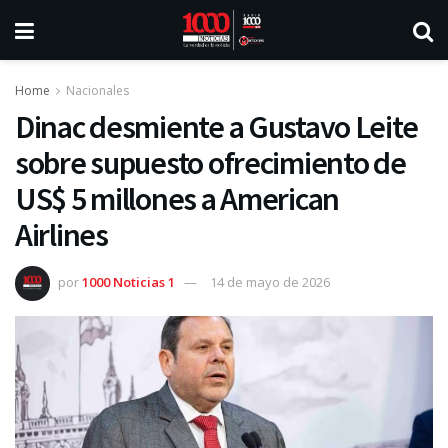
Home
Nacionales
Dinac desmiente a Gustavo Leite
sobre supuesto ofrecimiento de
US$ 5 millones a American
Airlines
por
1000 Noticias 1
14 de mayo de 2026