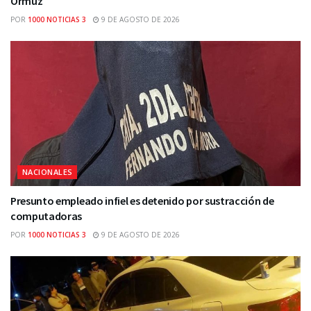
Ormuz
POR
1000 NOTICIAS 3
9 DE AGOSTO DE 2026
NACIONALES
Presunto empleado infiel es detenido por sustracción de
computadoras
POR
1000 NOTICIAS 3
9 DE AGOSTO DE 2026