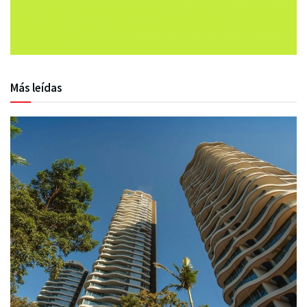
Más leídas