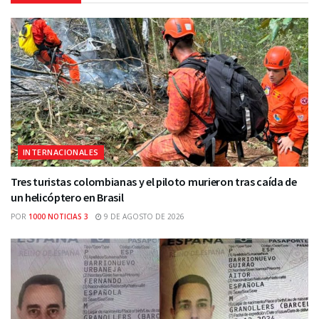
INTERNACIONALES
Tres turistas colombianas y el piloto murieron tras caída de
un helicóptero en Brasil
POR
1000 NOTICIAS 3
9 DE AGOSTO DE 2026