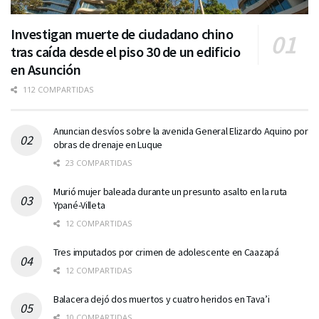
Investigan muerte de ciudadano chino
tras caída desde el piso 30 de un edificio
en Asunción
112 COMPARTIDAS
Anuncian desvíos sobre la avenida General Elizardo Aquino por
obras de drenaje en Luque
23 COMPARTIDAS
Murió mujer baleada durante un presunto asalto en la ruta
Ypané-Villeta
12 COMPARTIDAS
Tres imputados por crimen de adolescente en Caazapá
12 COMPARTIDAS
Balacera dejó dos muertos y cuatro heridos en Tava’i
10 COMPARTIDAS