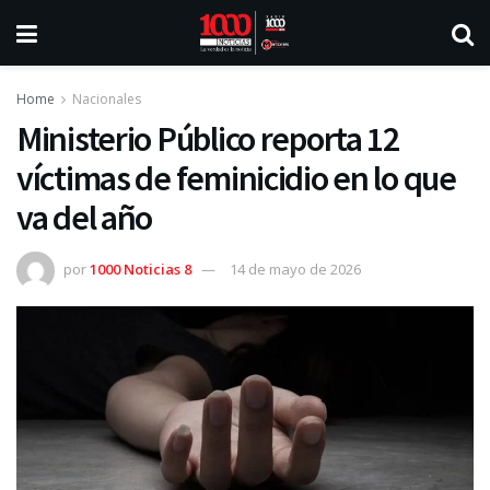
Home
Nacionales
Ministerio Público reporta 12
víctimas de feminicidio en lo que
va del año
por
1000 Noticias 8
14 de mayo de 2026