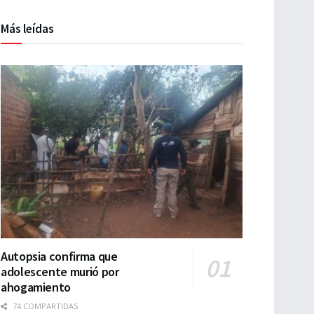
Más leídas
Autopsia confirma que
adolescente murió por
ahogamiento
74 COMPARTIDAS