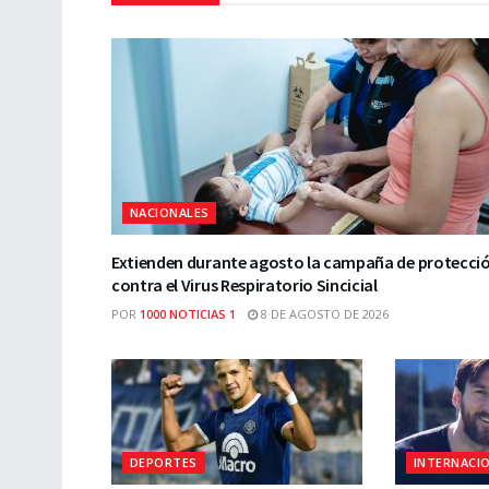
NACIONALES
Extienden durante agosto la campaña de protecci
contra el Virus Respiratorio Sincicial
POR
1000 NOTICIAS 1
8 DE AGOSTO DE 2026
DEPORTES
INTERNACI