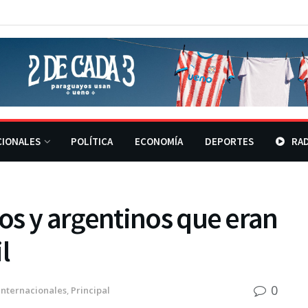
CIONALES
POLÍTICA
ECONOMÍA
DEPORTES
RAD
os y argentinos que eran
l
0
Internacionales
,
Principal