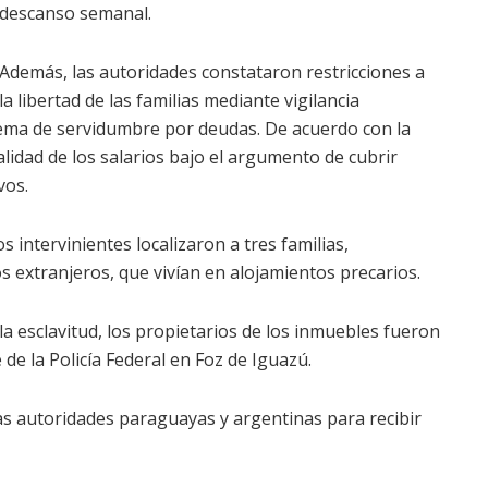
descanso semanal.
Además, las autoridades constataron restricciones a
la libertad de las familias mediante vigilancia
ema de servidumbre por deudas. De acuerdo con la
alidad de los salarios bajo el argumento de cubrir
vos.
s intervinientes localizaron a tres familias,
os extranjeros, que vivían en alojamientos precarios.
a esclavitud, los propietarios de los inmuebles fueron
 de la Policía Federal en Foz de Iguazú.
as autoridades paraguayas y argentinas para recibir