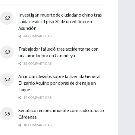
Investigan muerte de ciudadano chino tras
caída desde el piso 30 de un edificio en
Asunción
44 COMPARTIDAS
Trabajador falleció tras accidentarse con
una amoladora en Canindeyú
33 COMPARTIDAS
Anuncian desvíos sobre la avenida General
Elizardo Aquino por obras de drenaje en
Luque
17 COMPARTIDAS
Senabico recibe inmueble comisado a Justo
Cárdenas
18 COMPARTIDAS