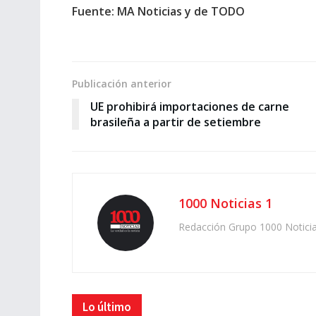
Fuente: MA Noticias y de TODO
Publicación anterior
UE prohibirá importaciones de carne
brasileña a partir de setiembre
1000 Noticias 1
Redacción Grupo 1000 Notici
Lo último