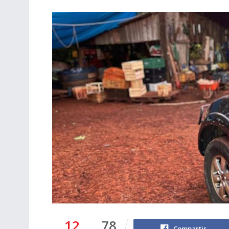
12
78
Compartir