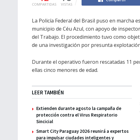
COMPARTIDAS
VISTAS
La Policía Federal del Brasil puso en marcha e
municipio de Céu Azul, con apoyo de inspectore
del Trabajo. El procedimiento tuvo como objet
de una investigación por presunta explotación
Durante el operativo fueron rescatadas 11 pe
ellas cinco menores de edad.
LEER TAMBIÉN
Extienden durante agosto la campaña de
protección contra el Virus Respiratorio
Sincicial
Smart City Paraguay 2026 reunirá a expertos
para impulsar ciudades inteligentes y