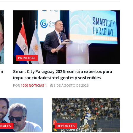
PRINCIPAL
ón
Smart City Paraguay 2026 reunirá a expertos para
impulsar ciudades inteligentes y sostenibles
POR
1000 NOTICIAS 1
8 DE AGOSTO DE 2026
ONALES
DEPORTES