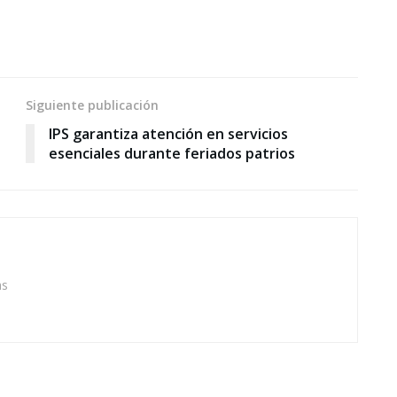
Siguiente publicación
IPS garantiza atención en servicios
esenciales durante feriados patrios
as