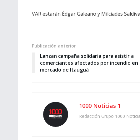
VAR estarán Édgar Galeano y Milciades Saldív
Publicación anterior
Lanzan campaña solidaria para asistir a
comerciantes afectados por incendio en
mercado de Itauguá
1000 Noticias 1
Redacción Grupo 1000 Notici