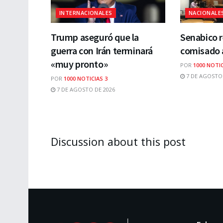
INTERNACIONALES
NACIONALE
Trump aseguró que la
Senabico 
guerra con Irán terminará
comisado 
«muy pronto»
POR
1000 NOTIC
7 DE AGOSTO 
POR
1000 NOTICIAS 3
7 DE AGOSTO DE 2026
Discussion about this post