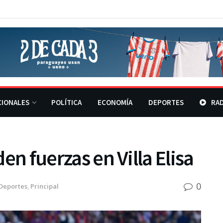
CIONALES
POLÍTICA
ECONOMÍA
DEPORTES
RAD
den fuerzas en Villa Elisa
0
Deportes
,
Principal