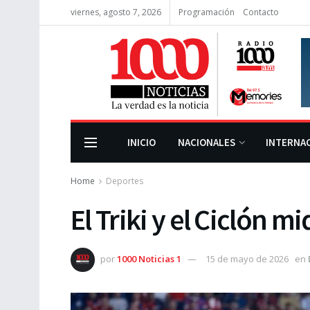
viernes, agosto 7, 2026
Programación
Contacto
INICIO
NACIONALES
INTERNA
Home
Deportes
El Triki y el Ciclón mi
por
1000 Noticias 1
15 de mayo de 2026
en