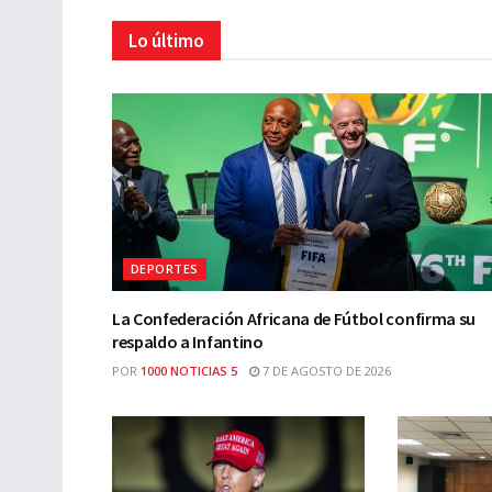
Lo último
DEPORTES
La Confederación Africana de Fútbol confirma su
respaldo a Infantino
POR
1000 NOTICIAS 5
7 DE AGOSTO DE 2026