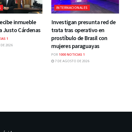
S
INTERNACIONALES
recibe inmueble
Investigan presunta red de
a Justo Cárdenas
trata tras operativo en
prostíbulo de Brasil con
IAS 1
mujeres paraguayas
DE 2026
POR
1000 NOTICIAS 1
7 DE AGOSTO DE 2026