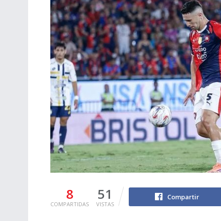
8
51
Compartir
COMPARTIDAS
VISTAS