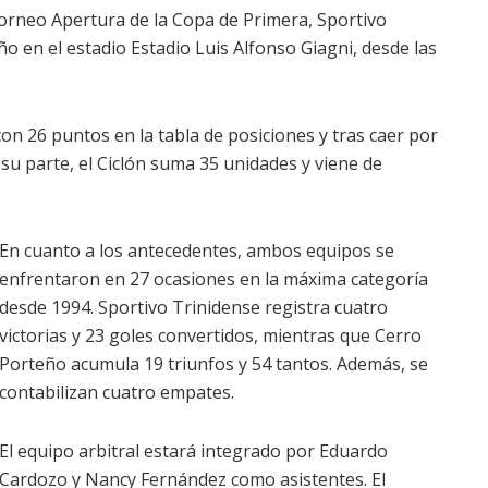
Torneo Apertura de la Copa de Primera, Sportivo
ño en el estadio Estadio Luis Alfonso Giagni, desde las
on 26 puntos en la tabla de posiciones y tras caer por
 su parte, el Ciclón suma 35 unidades y viene de
En cuanto a los antecedentes, ambos equipos se
enfrentaron en 27 ocasiones en la máxima categoría
desde 1994. Sportivo Trinidense registra cuatro
victorias y 23 goles convertidos, mientras que Cerro
Porteño acumula 19 triunfos y 54 tantos. Además, se
contabilizan cuatro empates.
El equipo arbitral estará integrado por Eduardo
Cardozo y Nancy Fernández como asistentes. El