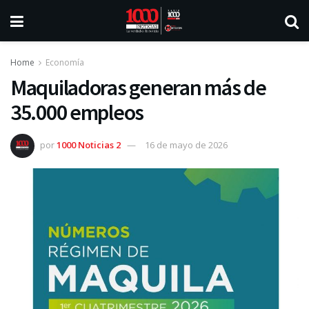
Home
Economía
Maquiladoras generan más de
35.000 empleos
por
1000 Noticias 2
16 de mayo de 2026