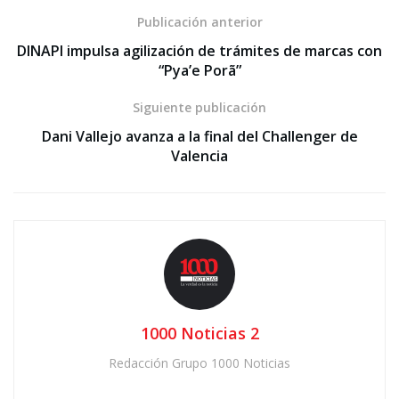
Publicación anterior
DINAPI impulsa agilización de trámites de marcas con
“Pya’e Porã”
Siguiente publicación
Dani Vallejo avanza a la final del Challenger de
Valencia
1000 Noticias 2
Redacción Grupo 1000 Noticias