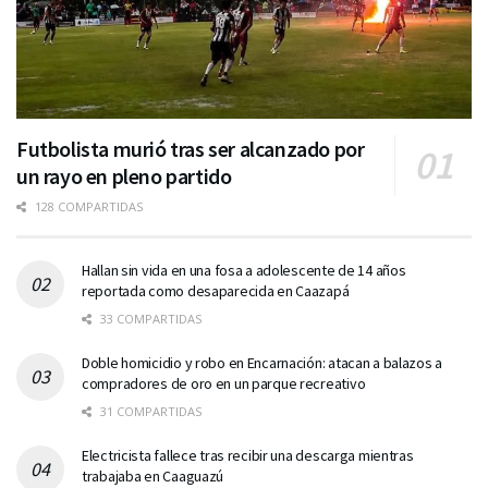
Futbolista murió tras ser alcanzado por
un rayo en pleno partido
128 COMPARTIDAS
Hallan sin vida en una fosa a adolescente de 14 años
reportada como desaparecida en Caazapá
33 COMPARTIDAS
Doble homicidio y robo en Encarnación: atacan a balazos a
compradores de oro en un parque recreativo
31 COMPARTIDAS
Electricista fallece tras recibir una descarga mientras
trabajaba en Caaguazú