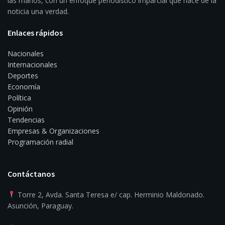
las manos, con un enfoque periodístico imparcial que hace de la
noticia una verdad.
Enlaces rápidos
Nacionales
Internacionales
Deportes
Economía
Política
Opinión
Tendencias
Empresas & Organizaciones
Programación radial
Contáctanos
Torre 2, Avda. Santa Teresa e/ cap. Herminio Maldonado.
Asunción, Paraguay.