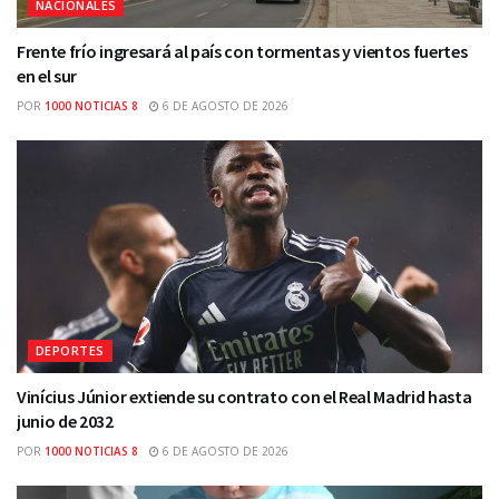
NACIONALES
Frente frío ingresará al país con tormentas y vientos fuertes
en el sur
POR
1000 NOTICIAS 8
6 DE AGOSTO DE 2026
DEPORTES
Vinícius Júnior extiende su contrato con el Real Madrid hasta
junio de 2032
POR
1000 NOTICIAS 8
6 DE AGOSTO DE 2026