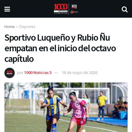
Home
Deportes
Sportivo Luqueño y Rubio Ñu
empatan en el inicio del octavo
capítulo
por
1000 Noticias 5
16 de mayo de 2026