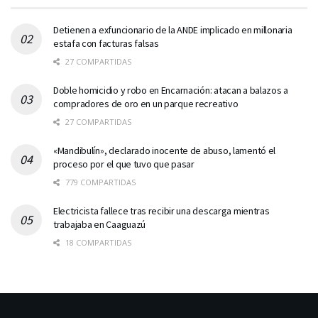
Detienen a exfuncionario de la ANDE implicado en millonaria
estafa con facturas falsas
27 COMPARTIDAS
Doble homicidio y robo en Encarnación: atacan a balazos a
compradores de oro en un parque recreativo
27 COMPARTIDAS
«Mandibulín», declarado inocente de abuso, lamentó el
proceso por el que tuvo que pasar
779 COMPARTIDAS
Electricista fallece tras recibir una descarga mientras
trabajaba en Caaguazú
18 COMPARTIDAS