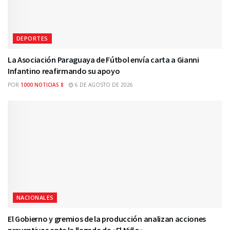
DEPORTES
La Asociación Paraguaya de Fútbol envía carta a Gianni
Infantino reafirmando su apoyo
POR
1000 NOTICIAS 8
6 DE AGOSTO DE 2026
NACIONALES
El Gobierno y gremios de la producción analizan acciones
preventivas ante la llegada de «El Niño»