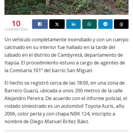
10
COMPARTIDAS
Un vehículo completamente incendiado y con un cuerpo
calcinado en su interior fue hallado en la tarde del
sábado en el distrito de Cambyretá, departamento de
Itapúa. El procedimiento estuvo a cargo de agentes de
la Comisaría 101ª del barrio San Miguel.
El hecho se registró cerca de las 18:00, en una zona de
Barrero Guazú, ubicada a unos 200 metros de la calle
Alejandro Pereira. De acuerdo con el informe policial, el
rodado siniestrado es un automóvil Toyota Auris, año
2006, color perla y con chapa NBK 124, inscripto a
nombre de Diego Manuel Brítez Báez.