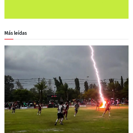
Más leídas