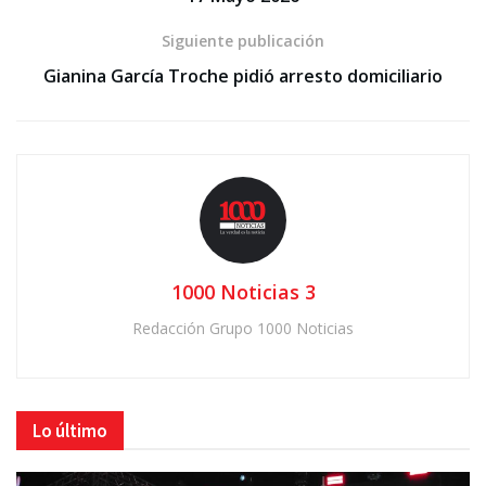
Siguiente publicación
Gianina García Troche pidió arresto domiciliario
1000 Noticias 3
Redacción Grupo 1000 Noticias
Lo último