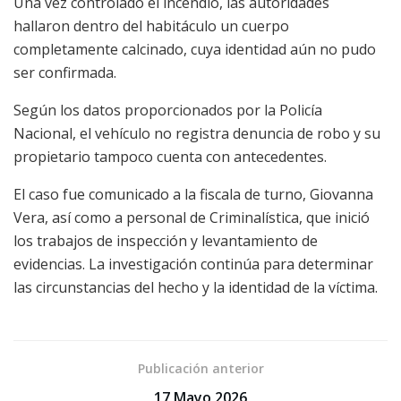
Una vez controlado el incendio, las autoridades
hallaron dentro del habitáculo un cuerpo
completamente calcinado, cuya identidad aún no pudo
ser confirmada.
Según los datos proporcionados por la Policía
Nacional, el vehículo no registra denuncia de robo y su
propietario tampoco cuenta con antecedentes.
El caso fue comunicado a la fiscala de turno, Giovanna
Vera, así como a personal de Criminalística, que inició
los trabajos de inspección y levantamiento de
evidencias. La investigación continúa para determinar
las circunstancias del hecho y la identidad de la víctima.
Publicación anterior
17 Mayo 2026