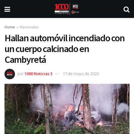
Home
Nacionales
Hallan automóvil incendiado con
un cuerpo calcinado en
Cambyretá
por
1000 Noticias 3
17 de mayo de 2026