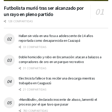
Futbolista murió tras ser alcanzado por
un rayo en pleno partido
128 COMPARTIDAS
Hallan sin vida en una fosa a adolescente de 14 años
reportada como desaparecida en Caazapá
33 COMPARTIDAS
Doble homicidio y robo en Encarnación: atacan a balazos a
compradores de oro en un parque recreativo
31 COMPARTIDAS
Electricista fallece tras recibir una descarga mientras
trabajaba en Caaguazú
21 COMPARTIDAS
«Mandibulín», declarado inocente de abuso, lamentó el
proceso por el que tuvo que pasar
783 COMPARTIDAS