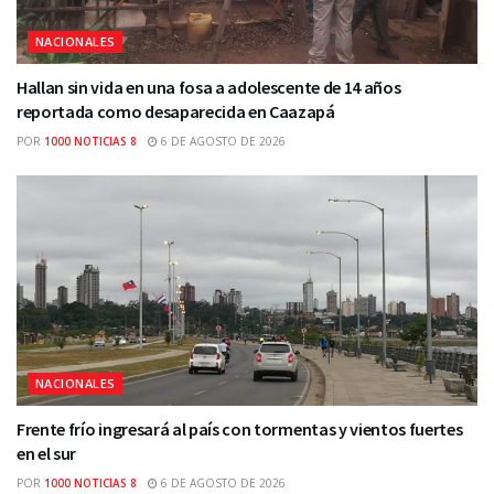
NACIONALES
Hallan sin vida en una fosa a adolescente de 14 años
reportada como desaparecida en Caazapá
POR
1000 NOTICIAS 8
6 DE AGOSTO DE 2026
NACIONALES
Frente frío ingresará al país con tormentas y vientos fuertes
en el sur
POR
1000 NOTICIAS 8
6 DE AGOSTO DE 2026