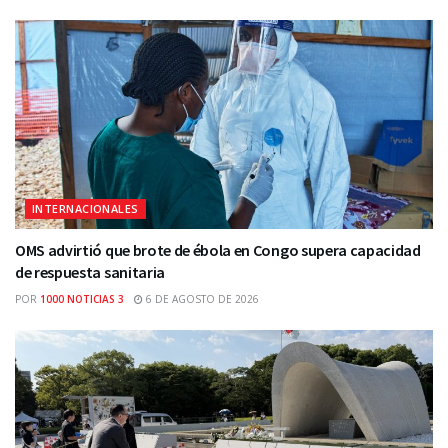
INTERNACIONALES
OMS advirtió que brote de ébola en Congo supera capacidad
de respuesta sanitaria
POR
1000 NOTICIAS 3
6 DE AGOSTO DE 2026