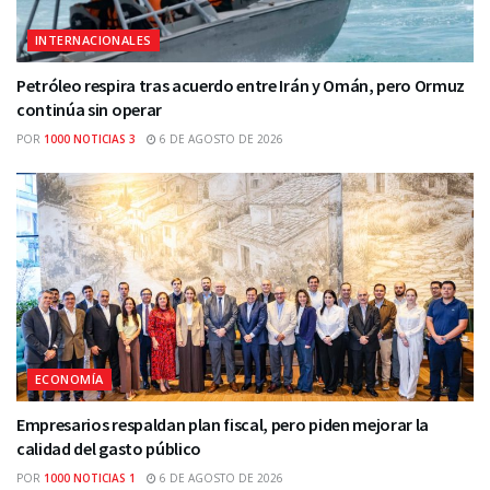
INTERNACIONALES
Petróleo respira tras acuerdo entre Irán y Omán, pero Ormuz
continúa sin operar
POR
1000 NOTICIAS 3
6 DE AGOSTO DE 2026
ECONOMÍA
Empresarios respaldan plan fiscal, pero piden mejorar la
calidad del gasto público
POR
1000 NOTICIAS 1
6 DE AGOSTO DE 2026