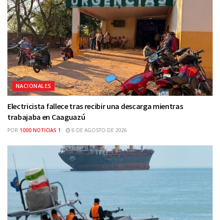
NACIONALES
Electricista fallece tras recibir una descarga mientras
trabajaba en Caaguazú
POR
1000 NOTICIAS 1
6 DE AGOSTO DE 2026