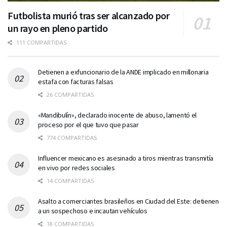
Futbolista murió tras ser alcanzado por
un rayo en pleno partido
111 COMPARTIDAS
Detienen a exfuncionario de la ANDE implicado en millonaria
estafa con facturas falsas
26 COMPARTIDAS
«Mandibulín», declarado inocente de abuso, lamentó el
proceso por el que tuvo que pasar
774 COMPARTIDAS
Influencer mexicano es asesinado a tiros mientras transmitía
en vivo por redes sociales
14 COMPARTIDAS
Asalto a comerciantes brasileños en Ciudad del Este: detienen
a un sospechoso e incautan vehículos
18 COMPARTIDAS