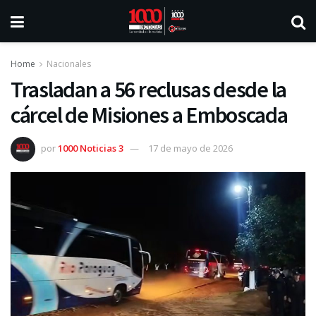
Home
Nacionales
Trasladan a 56 reclusas desde la
cárcel de Misiones a Emboscada
por
1000 Noticias 3
17 de mayo de 2026