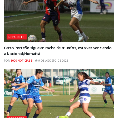
DEPORTES
Cerro Porteño sigue en racha de triunfos, esta vez venciendo
a Nacional/Humaitá
POR
1000 NOTICIAS 5
9 DE AGOSTO DE 2026