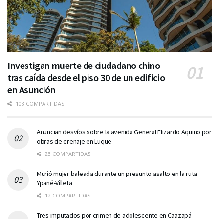
Investigan muerte de ciudadano chino
tras caída desde el piso 30 de un edificio
en Asunción
108 COMPARTIDAS
Anuncian desvíos sobre la avenida General Elizardo Aquino por
obras de drenaje en Luque
23 COMPARTIDAS
Murió mujer baleada durante un presunto asalto en la ruta
Ypané-Villeta
12 COMPARTIDAS
Tres imputados por crimen de adolescente en Caazapá