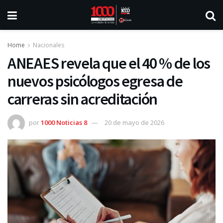
Home
Nacionales
ANEAES revela que el 40 % de los
nuevos psicólogos egresa de
carreras sin acreditación
por
1000 Noticias 8
20 de mayo de 2026