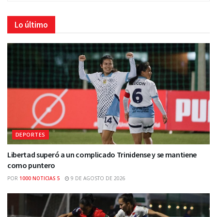
Lo último
DEPORTES
Libertad superó a un complicado Trinidense y se mantiene
como puntero
POR
1000 NOTICIAS 5
9 DE AGOSTO DE 2026