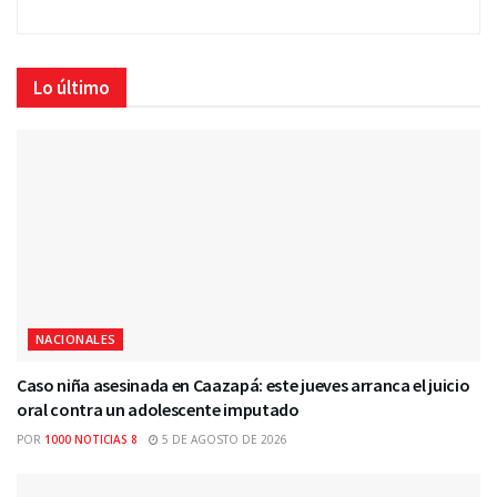
Lo último
NACIONALES
Caso niña asesinada en Caazapá: este jueves arranca el juicio
oral contra un adolescente imputado
POR
1000 NOTICIAS 8
5 DE AGOSTO DE 2026