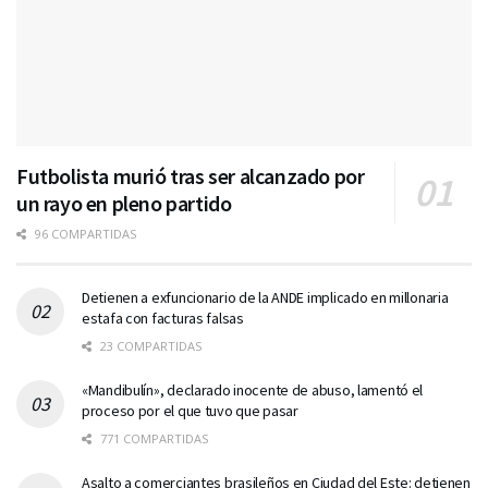
Futbolista murió tras ser alcanzado por
un rayo en pleno partido
96 COMPARTIDAS
Detienen a exfuncionario de la ANDE implicado en millonaria
estafa con facturas falsas
23 COMPARTIDAS
«Mandibulín», declarado inocente de abuso, lamentó el
proceso por el que tuvo que pasar
771 COMPARTIDAS
Asalto a comerciantes brasileños en Ciudad del Este: detienen