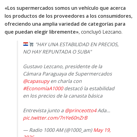
«Los supermercados somos un vehículo que acerca
los productos de los proveedores a los consumidores,
ofreciendo una amplia variedad de categorías para
que puedan elegir libremente»
, concluyó Lezcano.
"HAY UNA ESTABILIDAD EN PRECIOS,
NO HAY REPUNTADA O SUBA"
Gustavo Lezcano, presidente de la
Cámara Paraguaya de Supermercados
@capasupy
en charla con
#EconomíaA1000
destacó la estabilidad
en los precios de la canasta básica
Entrevista junto a
@princeotto4
Ada…
pic.twitter.com/7nYe60nZrB
— Radio 1000 AM (@1000_am)
May 19,