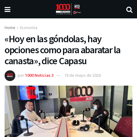
Home
Economía
«Hoy en las góndolas, hay
opciones como para abaratar la
canasta», dice Capasu
por
1000 Noticias 3
19 de mayo de 2026