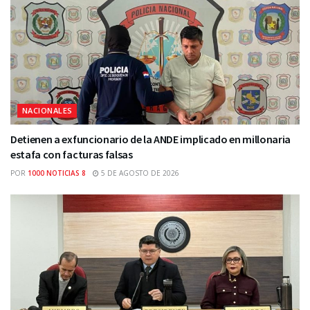
NACIONALES
Detienen a exfuncionario de la ANDE implicado en millonaria
estafa con facturas falsas
POR
1000 NOTICIAS 8
5 DE AGOSTO DE 2026