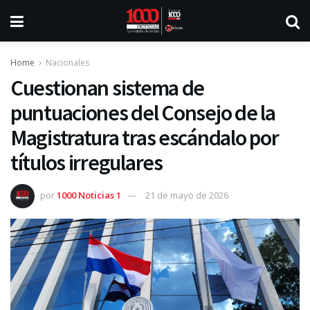
Home
Nacionales
Cuestionan sistema de
puntuaciones del Consejo de la
Magistratura tras escándalo por
títulos irregulares
por
1000 Noticias 1
21 de mayo de 2026