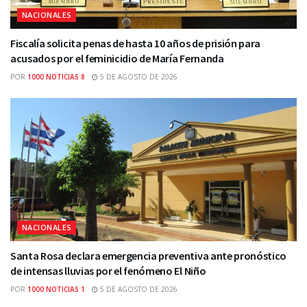
NACIONALES
Fiscalía solicita penas de hasta 10 años de prisión para
acusados por el feminicidio de María Fernanda
POR
1000 NOTICIAS 8
5 DE AGOSTO DE 2026
NACIONALES
Santa Rosa declara emergencia preventiva ante pronóstico
de intensas lluvias por el fenómeno El Niño
POR
1000 NOTICIAS 1
5 DE AGOSTO DE 2026