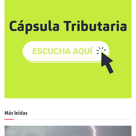
Más leídas