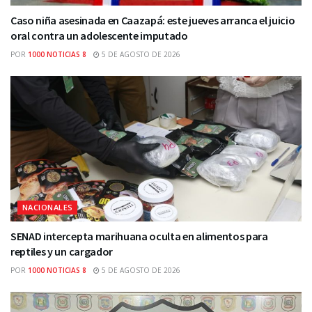
Caso niña asesinada en Caazapá: este jueves arranca el juicio
oral contra un adolescente imputado
POR
1000 NOTICIAS 8
5 DE AGOSTO DE 2026
NACIONALES
SENAD intercepta marihuana oculta en alimentos para
reptiles y un cargador
POR
1000 NOTICIAS 8
5 DE AGOSTO DE 2026