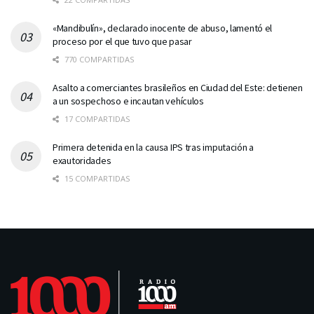
«Mandibulín», declarado inocente de abuso, lamentó el
proceso por el que tuvo que pasar
770 COMPARTIDAS
Asalto a comerciantes brasileños en Ciudad del Este: detienen
a un sospechoso e incautan vehículos
17 COMPARTIDAS
Primera detenida en la causa IPS tras imputación a
exautoridades
15 COMPARTIDAS