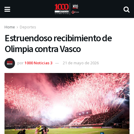
Home
Deportes
Estruendoso recibimiento de
Olimpia contra Vasco
por
1000 Noticias 3
21 de mayo de 2026