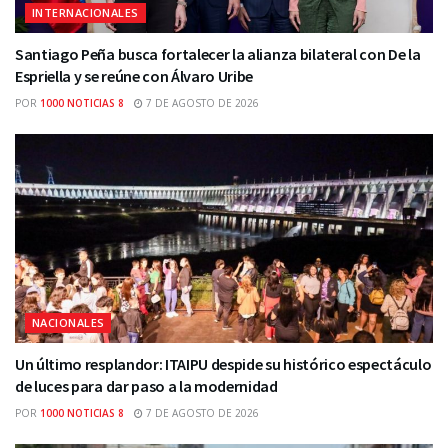
INTERNACIONALES
Santiago Peña busca fortalecer la alianza bilateral con De la
Espriella y se reúne con Álvaro Uribe
POR
1000 NOTICIAS 8
7 DE AGOSTO DE 2026
NACIONALES
Un último resplandor: ITAIPU despide su histórico espectáculo
de luces para dar paso a la modernidad
POR
1000 NOTICIAS 8
7 DE AGOSTO DE 2026