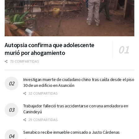
Autopsia confirma que adolescente
murió por ahogamiento
73 COMPARTIDAS
Investigan muerte de ciudadano chino tras caída desde el piso
30 de un edificio en Asunción
32 COMPARTIDAS
Trabajador falleció tras accidentarse con una amoladora en
Canindeyú
29 COMPARTIDAS
Senabico recibe inmueble comisado a Justo Cárdenas