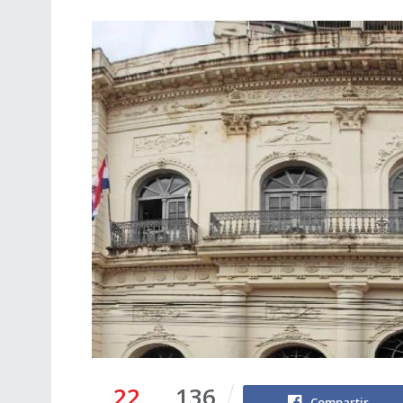
22
136
Compartir