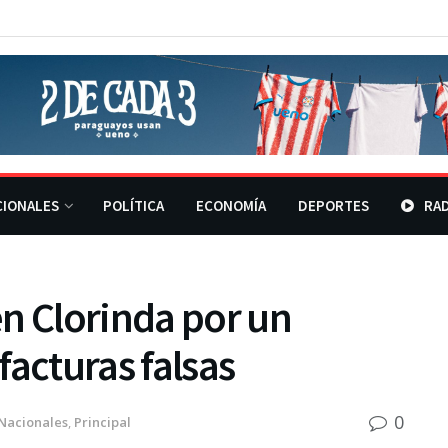
CIONALES
POLÍTICA
ECONOMÍA
DEPORTES
RAD
n Clorinda por un
facturas falsas
0
Nacionales
,
Principal