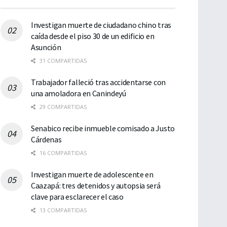
Investigan muerte de ciudadano chino tras
caída desde el piso 30 de un edificio en
Asunción
31 COMPARTIDAS
Trabajador falleció tras accidentarse con
una amoladora en Canindeyú
29 COMPARTIDAS
Senabico recibe inmueble comisado a Justo
Cárdenas
16 COMPARTIDAS
Investigan muerte de adolescente en
Caazapá: tres detenidos y autopsia será
clave para esclarecer el caso
13 COMPARTIDAS