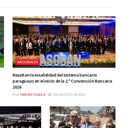
NACIONALES
Resaltan la estabilidad del sistema bancario
paraguayo en el inicio de la 2.ª Convención Bancaria
2026
POR
1000 NOTICIAS 8
7 DE AGOSTO DE 2026