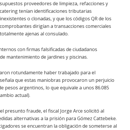
supuestos proveedores de limpieza, refacciones y
catering tenían identificaciones tributarias
inexistentes o clonadas, y que los códigos QR de los
comprobantes dirigían a transacciones comerciales
totalmente ajenas al consulado.
nternos con firmas falsificadas de ciudadanos
 de mantenimiento de jardines y piscinas.
negaron rotundamente haber trabajado para el
o señala que estas maniobras provocaron un perjuicio
de pesos argentinos, lo que equivale a unos 86.085
ambio actual).
 presunto fraude, el fiscal Jorge Arce solicitó al
edidas alternativas a la prisión para Gómez Cattebeke.
stigadores se encuentran la obligación de someterse al