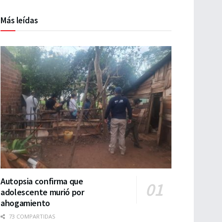
Más leídas
Autopsia confirma que
adolescente murió por
ahogamiento
73 COMPARTIDAS