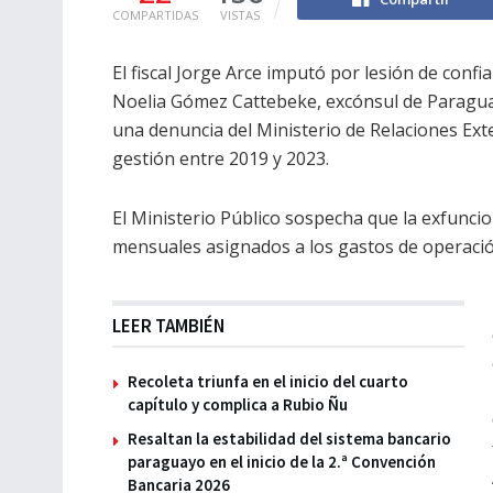
COMPARTIDAS
VISTAS
El fiscal Jorge Arce imputó por lesión de conf
Noelia Gómez Cattebeke, excónsul de Paraguay 
una denuncia del Ministerio de Relaciones Ext
gestión entre 2019 y 2023.
El Ministerio Público sospecha que la exfunci
mensuales asignados a los gastos de operació
LEER TAMBIÉN
Recoleta triunfa en el inicio del cuarto
capítulo y complica a Rubio Ñu
Resaltan la estabilidad del sistema bancario
paraguayo en el inicio de la 2.ª Convención
Bancaria 2026