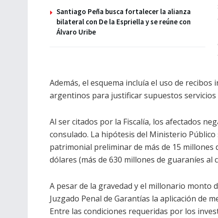
Santiago Peña busca fortalecer la alianza
bilateral con De la Espriella y se reúne con
Álvaro Uribe
Además, el esquema incluía el uso de recibos i
argentinos para justificar supuestos servicios
Al ser citados por la Fiscalía, los afectados 
consulado. La hipótesis del Ministerio Públic
patrimonial preliminar de más de 15 millones 
dólares (más de 630 millones de guaraníes al c
A pesar de la gravedad y el millonario monto del
Juzgado Penal de Garantías la aplicación de m
Entre las condiciones requeridas por los inve