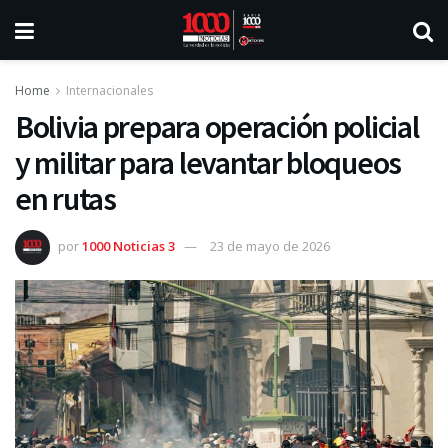
Home
Internacionales
Bolivia prepara operación policial
y militar para levantar bloqueos
en rutas
por
1000 Noticias 3
23 de mayo de 2026