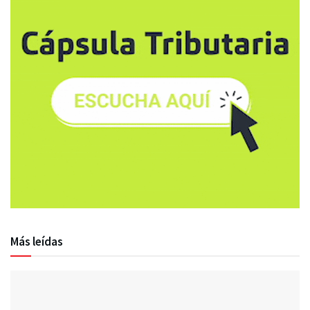
Más leídas