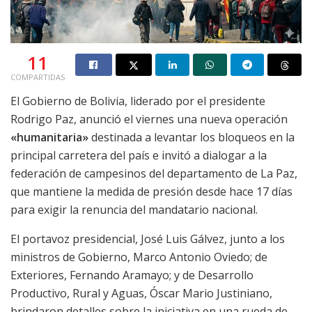
11
COMPARTIDAS
El Gobierno de Bolivia, liderado por el presidente
Rodrigo Paz, anunció el viernes una nueva operación
«humanitaria»
destinada a levantar los bloqueos en la
principal carretera del país e invitó a dialogar a la
federación de campesinos del departamento de La Paz,
que mantiene la medida de presión desde hace 17 días
para exigir la renuncia del mandatario nacional.
El portavoz presidencial, José Luis Gálvez, junto a los
ministros de Gobierno, Marco Antonio Oviedo; de
Exteriores, Fernando Aramayo; y de Desarrollo
Productivo, Rural y Aguas, Óscar Mario Justiniano,
brindaron detalles sobre la iniciativa en una rueda de