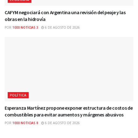
CAFYM negociará con Argentina una revisión del peaje y las
obras en la hidrovía
POR
1000 NOTICIAS 3
6 DE AGOSTO DE 2026
POLÍTICA
Esperanza Martínez propone exponer estructura de costos de
combustibles para evitar aumentos y márgenes abusivos
POR
1000 NOTICIAS 8
6 DE AGOSTO DE 2026