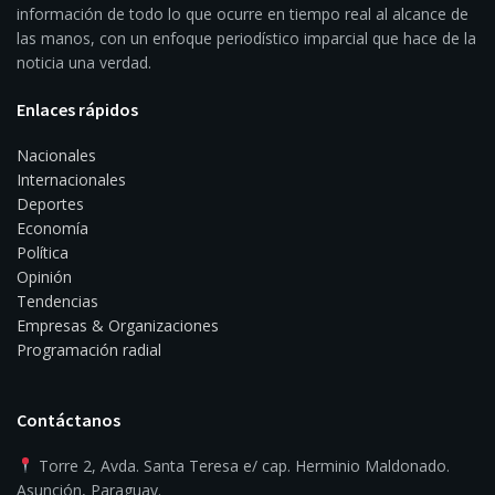
Somos el sitio de noticias de Radio 1000 AM. Un gran equipo de
producción trabaja todos los días para hacerte llegar la
información de todo lo que ocurre en tiempo real al alcance de
las manos, con un enfoque periodístico imparcial que hace de la
noticia una verdad.
Enlaces rápidos
Nacionales
Internacionales
Deportes
Economía
Política
Opinión
Tendencias
Empresas & Organizaciones
Programación radial