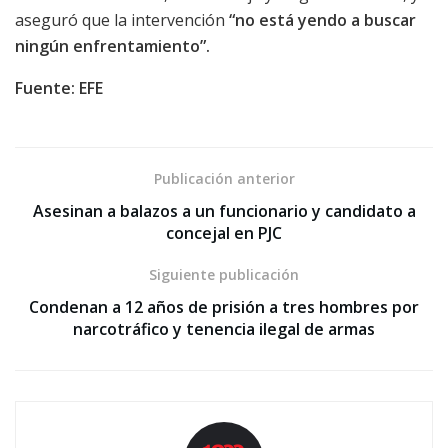
aseguró que la intervención
“no está yendo a buscar
ningún enfrentamiento”.
Fuente: EFE
Publicación anterior
Asesinan a balazos a un funcionario y candidato a
concejal en PJC
Siguiente publicación
Condenan a 12 años de prisión a tres hombres por
narcotráfico y tenencia ilegal de armas