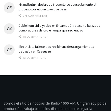
«Mandibulín», declarado inocente de abuso, lamentó el
proceso por el que tuvo que pasar
778 COMPARTIDAS
Doble homicidio y robo en Encarnación: atacan a balazos a
compradores de oro en un parque recreativo
15 COMPARTIDAS
Electricista fallece tras recibir una descarga mientras
trabajaba en Caaguazú
13 COMPARTIDAS