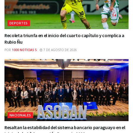
DEPORTES
Recoleta triunfa en el inicio del cuarto capítulo y complica a
Rubio Ñu
POR
1000 NOTICIAS 5
7 DE AGOSTO DE 2026
NACIONALES
Resaltan la estabilidad del sistema bancario paraguayo en el