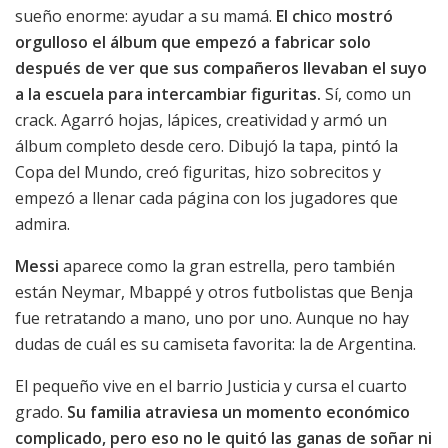
sueño enorme: ayudar a su mamá.
El chic
o
mostró
orgulloso el álbum que empezó a fabricar solo
después de ver que sus compañeros llevaban el suyo
a la escuela para intercambiar figuritas.
Sí, como un
crack. Agarró hojas, lápices, creatividad y armó un
álbum completo desde cero. Dibujó la tapa, pintó la
Copa del Mundo, creó figuritas, hizo sobrecitos y
empezó a llenar cada página con los jugadores que
admira.
Messi
aparece como la gran estrella, pero también
están Neymar, Mbappé y otros futbolistas que Benja
fue retratando a mano, uno por uno. Aunque no hay
dudas de cuál es su camiseta favorita: la de Argentina.
El pequeño vive en el barrio Justicia y cursa el cuarto
grado.
Su familia atraviesa un momento económico
complicado, pero eso no le quitó las ganas de soñar ni