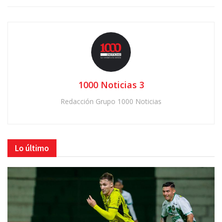
1000 Noticias 3
Redacción Grupo 1000 Noticias
Lo último