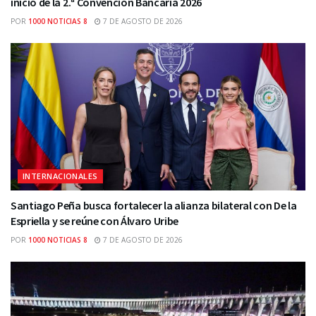
inicio de la 2.ª Convención Bancaria 2026
POR
1000 NOTICIAS 8
7 DE AGOSTO DE 2026
INTERNACIONALES
Santiago Peña busca fortalecer la alianza bilateral con De la
Espriella y se reúne con Álvaro Uribe
POR
1000 NOTICIAS 8
7 DE AGOSTO DE 2026