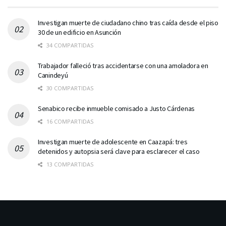
Investigan muerte de ciudadano chino tras caída desde el piso
30 de un edificio en Asunción
34 COMPARTIDAS
Trabajador falleció tras accidentarse con una amoladora en
Canindeyú
30 COMPARTIDAS
Senabico recibe inmueble comisado a Justo Cárdenas
16 COMPARTIDAS
Investigan muerte de adolescente en Caazapá: tres
detenidos y autopsia será clave para esclarecer el caso
13 COMPARTIDAS