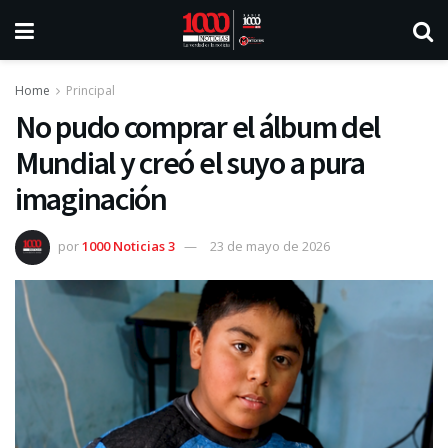
Home
Principal
No pudo comprar el álbum del
Mundial y creó el suyo a pura
imaginación
por
1000 Noticias 3
23 de mayo de 2026