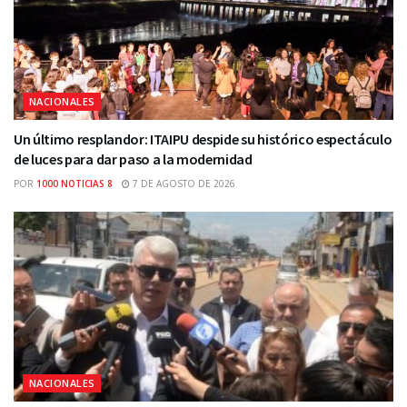
NACIONALES
Un último resplandor: ITAIPU despide su histórico espectáculo
de luces para dar paso a la modernidad
POR
1000 NOTICIAS 8
7 DE AGOSTO DE 2026
NACIONALES