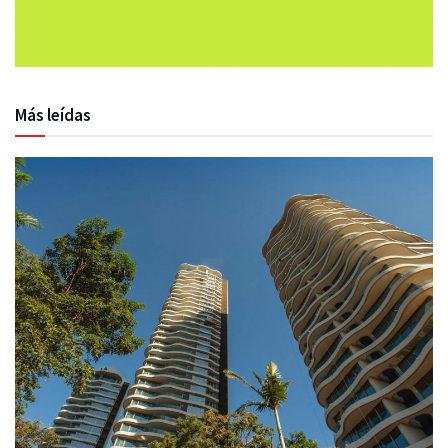
Más leídas