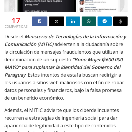
17
COMPARTIDAS
Desde el
Ministerio de Tecnologías de la Información y
Comunicación (MITIC)
advierten a la ciudadanía sobre
la circulación de mensajes fraudulentos que utilizan la
denominación de un supuesto
“Bono Mujer ₲600.000
MAYO”
para suplantar la identidad del Gobierno del
Paraguay
. Estos intentos de estafa buscan redirigir a
los usuarios a sitios web maliciosos con el fin de robar
datos personales y financieros, bajo la falsa promesa
de un beneficio económico.
Además, el MITIC advierte que los ciberdelincuentes
recurren a estrategias de ingeniería social para dar
apariencia de legitimidad a este tipo de contenidos.