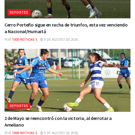
DEPORTES
Cerro Porteño sigue en racha de triunfos, esta vez venciendo
a Nacional/Humaitá
POR
1000 NOTICIAS 5
9 DE AGOSTO DE 2026
DEPORTES
2 de Mayo se reencontró con la victoria, al derrotar a
Ameliano
POR
1000 NOTICIAS 5
9 DE AGOSTO DE 2026