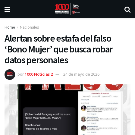
Home
Nacionales
Alertan sobre estafa del falso
‘Bono Mujer’ que busca robar
datos personales
por
1000 Noticias 2
24 de mayo de 2026