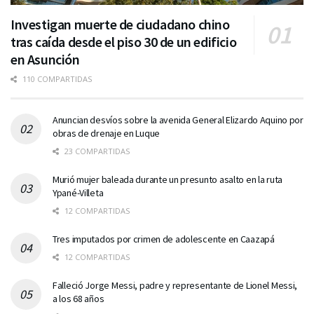
Investigan muerte de ciudadano chino
tras caída desde el piso 30 de un edificio
en Asunción
110 COMPARTIDAS
Anuncian desvíos sobre la avenida General Elizardo Aquino por
obras de drenaje en Luque
23 COMPARTIDAS
Murió mujer baleada durante un presunto asalto en la ruta
Ypané-Villeta
12 COMPARTIDAS
Tres imputados por crimen de adolescente en Caazapá
12 COMPARTIDAS
Falleció Jorge Messi, padre y representante de Lionel Messi,
a los 68 años