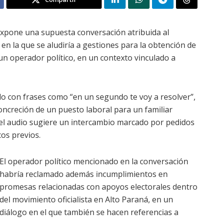
expone una supuesta conversación atribuida al
 en la que se aludiría a gestiones para la obtención de
 un operador político, en un contexto vinculado a
ido con frases como “en un segundo te voy a resolver”,
concreción de un puesto laboral para un familiar
 del audio sugiere un intercambio marcado por pedidos
cos previos.
El operador político mencionado en la conversación
habría reclamado además incumplimientos en
promesas relacionadas con apoyos electorales dentro
del movimiento oficialista en Alto Paraná, en un
diálogo en el que también se hacen referencias a