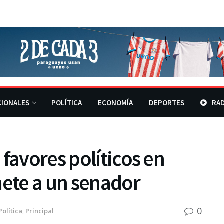
CIONALES
POLÍTICA
ECONOMÍA
DEPORTES
RAD
favores políticos en
ete a un senador
0
Política
,
Principal