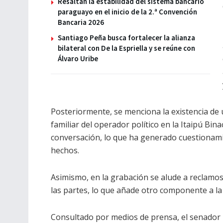
Resaltan la estabilidad del sistema bancario
paraguayo en el inicio de la 2.ª Convención
Bancaria 2026
Santiago Peña busca fortalecer la alianza
bilateral con De la Espriella y se reúne con
Álvaro Uribe
Posteriormente, se menciona la existencia de
familiar del operador político en la Itaipú Bin
conversación, lo que ha generado cuestionam
hechos.
Asimismo, en la grabación se alude a reclam
las partes, lo que añade otro componente a la
Consultado por medios de prensa, el senador 