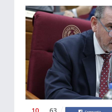
10
63
Compartir