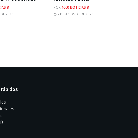
IAS 8
POR
1000 NOTICIAS 8
DE 2026
7 DE AGOSTO DE 2026
 rápidos
les
ionales
s
ía