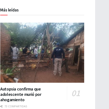
Más leídas
Autopsia confirma que
adolescente murió por
ahogamiento
73 COMPARTIDAS