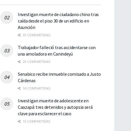
Investigan muerte de ciudadano chino tras
caída desde el piso 30 de un edificio en
Asunción
33 COMPARTIDAS
Trabajador falleció tras accidentarse con
una amoladora en Canindeyú
29 COMPARTIDAS
Senabico recibe inmueble comisado a Justo
Cárdenas
16 COMPARTIDAS
Investigan muerte de adolescente en
Caazapá: tres detenidos y autopsia será
clave para esclarecer el caso
13 COMPARTIDAS