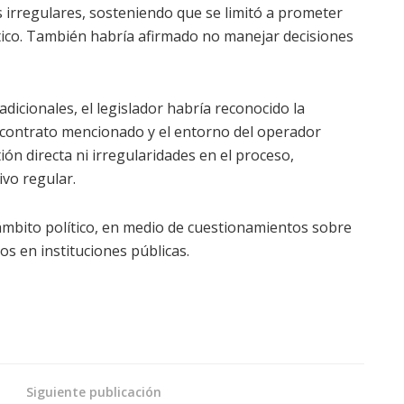
 irregulares, sosteniendo que se limitó a prometer
tico. También habría afirmado no manejar decisiones
icionales, el legislador habría reconocido la
el contrato mencionado y el entorno del operador
tión directa ni irregularidades en el proceso,
ivo regular.
ámbito político, en medio de cuestionamientos sobre
tos en instituciones públicas.
Siguiente publicación