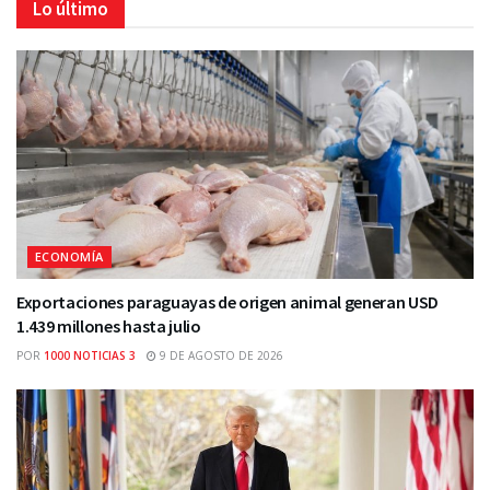
Lo último
ECONOMÍA
Exportaciones paraguayas de origen animal generan USD
1.439 millones hasta julio
POR
1000 NOTICIAS 3
9 DE AGOSTO DE 2026