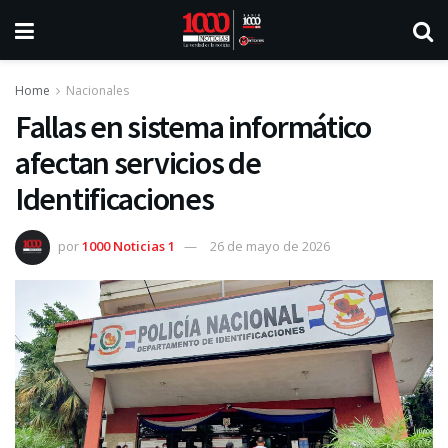
Home
Nacionales
Fallas en sistema informático
afectan servicios de
Identificaciones
por
1000 Noticias 1
26 de mayo de 2026