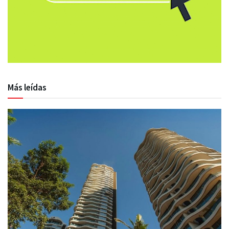
Más leídas