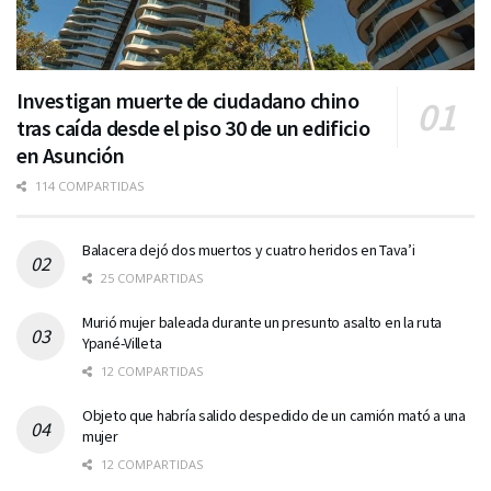
Investigan muerte de ciudadano chino
tras caída desde el piso 30 de un edificio
en Asunción
114 COMPARTIDAS
Balacera dejó dos muertos y cuatro heridos en Tava’i
25 COMPARTIDAS
Murió mujer baleada durante un presunto asalto en la ruta
Ypané-Villeta
12 COMPARTIDAS
Objeto que habría salido despedido de un camión mató a una
mujer
12 COMPARTIDAS