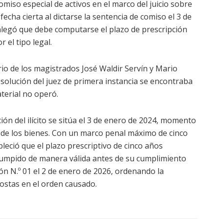
omiso especial de activos en el marco del juicio sobre
echa cierta al dictarse la sentencia de comiso el 3 de
ía alegó que debe computarse el plazo de prescripción
 el tipo legal.
rio de los magistrados José Waldir Servín y Mario
solución del juez de primera instancia se encontraba
terial no operó.
n del ilícito se sitúa el 3 de enero de 2024, momento
so de los bienes. Con un marco penal máximo de cinco
bleció que el plazo prescriptivo de cinco años
rumpido de manera válida antes de su cumplimiento
ón N.º 01 el 2 de enero de 2026, ordenando la
costas en el orden causado.