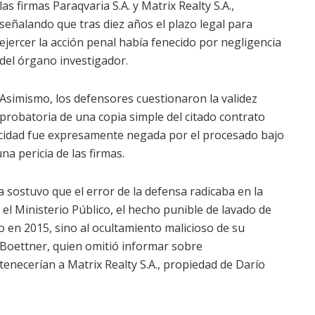
las firmas Paraqvaria S.A. y Matrix Realty S.A.,
señalando que tras diez años el plazo legal para
ejercer la acción penal había fenecido por negligencia
del órgano investigador.
Asimismo, los defensores cuestionaron la validez
probatoria de una copia simple del citado contrato
ticidad fue expresamente negada por el procesado bajo
na pericia de las firmas.
a sostuvo que el error de la defensa radicaba en la
 el Ministerio Público, el hecho punible de lavado de
do en 2015, sino al ocultamiento malicioso de su
 Boettner, quien omitió informar sobre
tenecerían a Matrix Realty S.A., propiedad de Darío