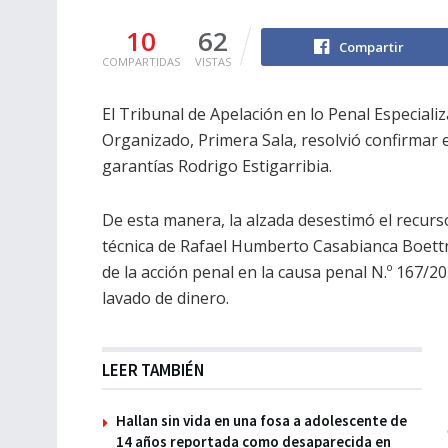
10
62
Compartir
COMPARTIDAS
VISTAS
El Tribunal de Apelación en lo Penal Especial
Organizado, Primera Sala, resolvió confirmar e
garantías Rodrigo Estigarribia.
De esta manera, la alzada desestimó el recurs
técnica de Rafael Humberto Casabianca Boettne
de la acción penal en la causa penal N.º 167/
lavado de dinero.
LEER TAMBIÉN
Hallan sin vida en una fosa a adolescente de
14 años reportada como desaparecida en