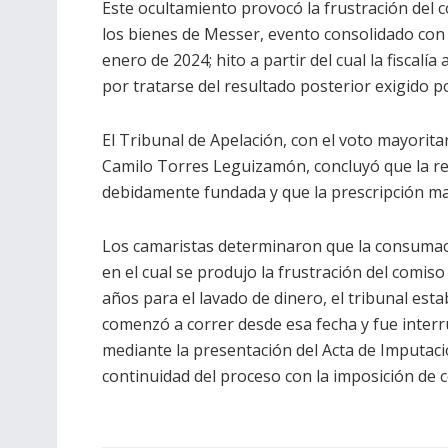
Este ocultamiento provocó la frustración del c
los bienes de Messer, evento consolidado con f
enero de 2024; hito a partir del cual la fiscal
por tratarse del resultado posterior exigido por
El Tribunal de Apelación, con el voto mayorita
Camilo Torres Leguizamón, concluyó que la re
debidamente fundada y que la prescripción ma
Los camaristas determinaron que la consumació
en el cual se produjo la frustración del comi
años para el lavado de dinero, el tribunal esta
comenzó a correr desde esa fecha y fue inter
mediante la presentación del Acta de Imputaci
continuidad del proceso con la imposición de 