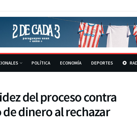
CIONALES
POLÍTICA
ECONOMÍA
DEPORTES
RAD
idez del proceso contra
de dinero al rechazar