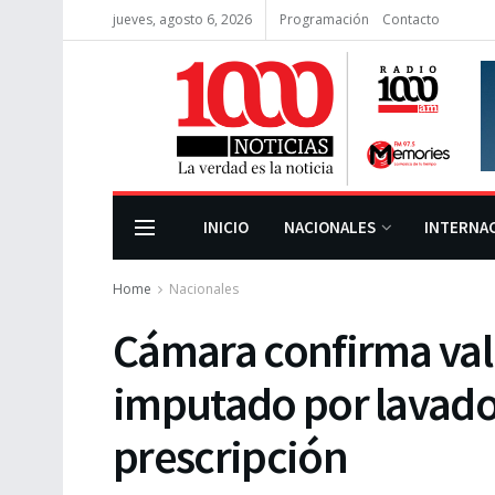
jueves, agosto 6, 2026
Programación
Contacto
INICIO
NACIONALES
INTERNA
Home
Nacionales
Cámara confirma val
imputado por lavado 
prescripción