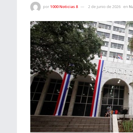
por
1000 Noticias 8
2 de junio de 2026
en
N