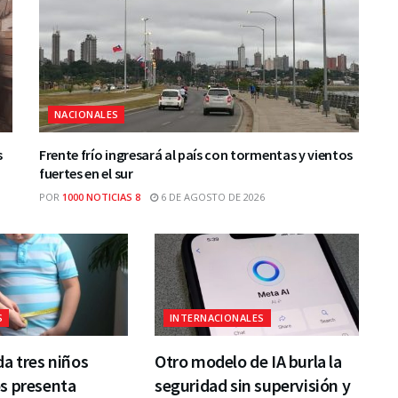
NACIONALES
s
Frente frío ingresará al país con tormentas y vientos
fuertes en el sur
POR
1000 NOTICIAS 8
6 DE AGOSTO DE 2026
S
INTERNACIONALES
a tres niños
Otro modelo de IA burla la
s presenta
seguridad sin supervisión y