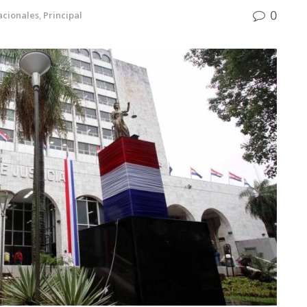
0
acionales
,
Principal