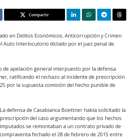
Compartir
izado en Delitos Económicos, Anticorrupción y Crimen
l Auto Interlocutorio dictado por el juez penal de
o de apelación general interpuesto por la defensa
r, ratificando el rechazo al incidente de prescripción
2025 por la supuesta comisión del hecho punible de
La defensa de Casabianca Boettner había solicitado la
prescripción del caso argumentando que los hechos
imputados se remontaban a un contrato privado de
compraventa fechado el 28 de febrero de 2015 entre