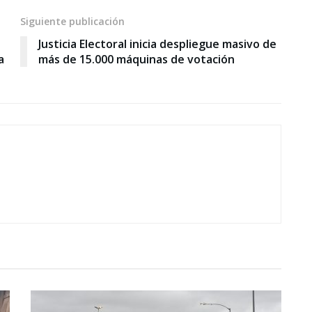
Siguiente publicación
Justicia Electoral inicia despliegue masivo de
a
más de 15.000 máquinas de votación