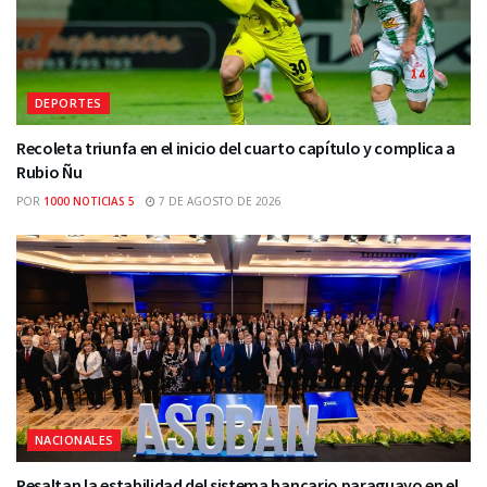
DEPORTES
Recoleta triunfa en el inicio del cuarto capítulo y complica a
Rubio Ñu
POR
1000 NOTICIAS 5
7 DE AGOSTO DE 2026
NACIONALES
Resaltan la estabilidad del sistema bancario paraguayo en el