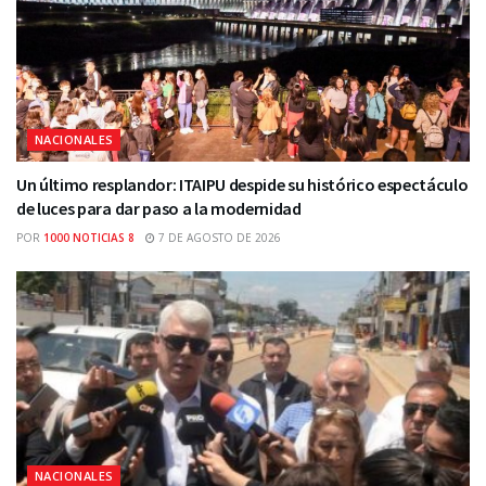
NACIONALES
Un último resplandor: ITAIPU despide su histórico espectáculo
de luces para dar paso a la modernidad
POR
1000 NOTICIAS 8
7 DE AGOSTO DE 2026
NACIONALES