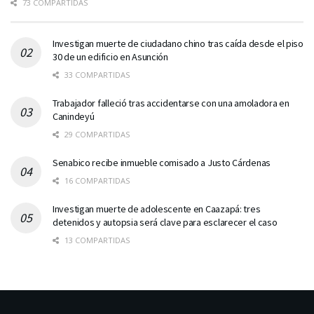
73 COMPARTIDAS
Investigan muerte de ciudadano chino tras caída desde el piso
30 de un edificio en Asunción
33 COMPARTIDAS
Trabajador falleció tras accidentarse con una amoladora en
Canindeyú
29 COMPARTIDAS
Senabico recibe inmueble comisado a Justo Cárdenas
16 COMPARTIDAS
Investigan muerte de adolescente en Caazapá: tres
detenidos y autopsia será clave para esclarecer el caso
13 COMPARTIDAS