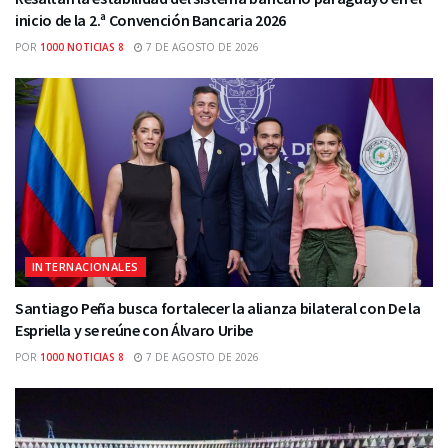
inicio de la 2.ª Convención Bancaria 2026
POR
1000 NOTICIAS 8
7 DE AGOSTO DE 2026
INTERNACIONALES
Santiago Peña busca fortalecer la alianza bilateral con De la
Espriella y se reúne con Álvaro Uribe
POR
1000 NOTICIAS 8
7 DE AGOSTO DE 2026