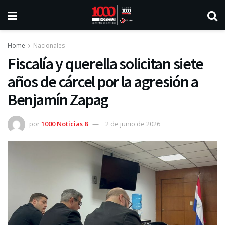
Home
Nacionales
Fiscalía y querella solicitan siete
años de cárcel por la agresión a
Benjamín Zapag
por
1000 Noticias 8
2 de junio de 2026